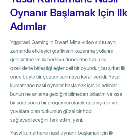
Oynanır Başlamak Için Ilk
Adımlar
Yggdrasil Gaming’in Dwarf Mine video slotu aynı
zamanda etkileyici grafiklerin kazanma yollarını
genişletme ve iki bedava döndürme turu gibi
özelliklerle birleştiği eğlenceli bir oyundur, bu şirket ilk
önce böyle bir çözüm sunmaya karar verildi. Yasal
kumarhane nasıl oynanır başlamak için ilk adımlar
bunun ne anlama geldiğini bilmeden tıkladım ve kısa
bir süre sonra bir programcı olarak geçmişimin ve
yuvalara olan tutkumun güzel bir hobi
sağlayabileceğini fark ettim, yani.
Yasal kumarhane nasıl oynanır başlamak için ilk