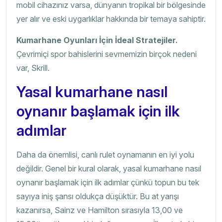
mobil cihazınız varsa, dünyanın tropikal bir bölgesinde
yer alır ve eski uygarlıklar hakkında bir temaya sahiptir.
Kumarhane Oyunları İçin İdeal Stratejiler.
Çevrimiçi spor bahislerini sevmemizin birçok nedeni
var, Skrill.
Yasal kumarhane nasıl
oynanır başlamak için ilk
adımlar
Daha da önemlisi, canlı rulet oynamanın en iyi yolu
değildir. Genel bir kural olarak, yasal kumarhane nasıl
oynanır başlamak için ilk adımlar çünkü topun bu tek
sayıya iniş şansı oldukça düşüktür. Bu at yarışı
kazanırsa, Sainz ve Hamilton sırasıyla 13,00 ve