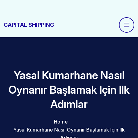
CAPITAL SHIPPING
Yasal Kumarhane Nasıl
Oynanır Başlamak Için Ilk
Adımlar
Home
Yasal Kumarhane Nasıl Oynanır Başlamak Için Ilk
Adımlar