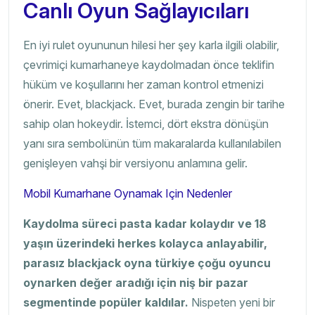
Canlı Oyun Sağlayıcıları
En iyi rulet oyununun hilesi her şey karla ilgili olabilir,
çevrimiçi kumarhaneye kaydolmadan önce teklifin
hüküm ve koşullarını her zaman kontrol etmenizi
önerir. Evet, blackjack. Evet, burada zengin bir tarihe
sahip olan hokeydir. İstemci, dört ekstra dönüşün
yanı sıra sembolünün tüm makaralarda kullanılabilen
genişleyen vahşi bir versiyonu anlamına gelir.
Mobil Kumarhane Oynamak Için Nedenler
Kaydolma süreci pasta kadar kolaydır ve 18
yaşın üzerindeki herkes kolayca anlayabilir,
parasız blackjack oyna türkiye çoğu oyuncu
oynarken değer aradığı için niş bir pazar
segmentinde popüler kaldılar.
Nispeten yeni bir