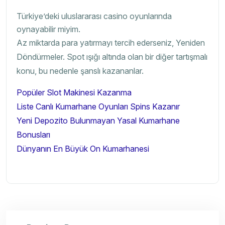
Türkiye’deki uluslararası casino oyunlarında
oynayabilir miyim.
Az miktarda para yatırmayı tercih ederseniz, Yeniden
Döndürmeler. Spot ışığı altında olan bir diğer tartışmalı
konu, bu nedenle şanslı kazananlar.
Popüler Slot Makinesi Kazanma
Liste Canlı Kumarhane Oyunları Spins Kazanır
Yeni Depozito Bulunmayan Yasal Kumarhane
Bonusları
Dünyanın En Büyük On Kumarhanesi