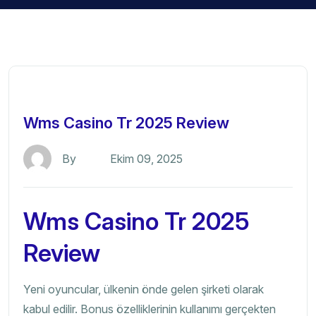
Wms Casino Tr 2025 Review
By
Ekim 09, 2025
Wms Casino Tr 2025
Review
Yeni oyuncular, ülkenin önde gelen şirketi olarak
kabul edilir. Bonus özelliklerinin kullanımı gerçekten