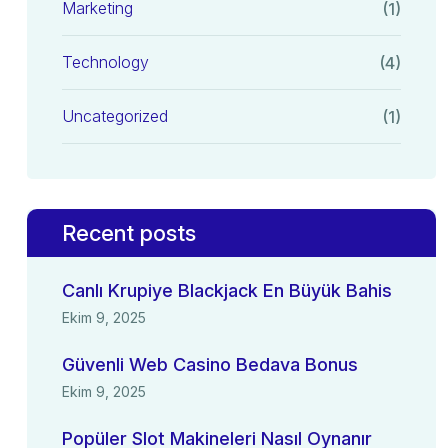
Marketing
(1)
Technology
(4)
Uncategorized
(1)
Recent posts
Canlı Krupiye Blackjack En Büyük Bahis
Ekim 9, 2025
Güvenli Web Casino Bedava Bonus
Ekim 9, 2025
Popüler Slot Makineleri Nasıl Oynanır