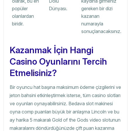
olarak, bu en
Dolu
kaydına girmeniz
popüler
Dünyası.
gereken bir dizi
olanlardan
kazanan
biridir.
numarayla
sonuçlanacaksınız.
Kazanmak İçin Hangi
Casino Oyunlarını Tercih
Etmelisiniz?
Bir oyuncu hat başına maksimum ödeme çizgilerini ve
jeton bahsini etkinleştirmek isterse, tüm casino slotları
ve oyunları oynayabilirsiniz. Bedava slot makinesi
oyna comp puanları büyük bir anlaşma Lincoln ve bu
ay harika 5 makaralı Gold of the Gods video slotunun
makaralarını döndürdüğünüzde çift puan kazanma