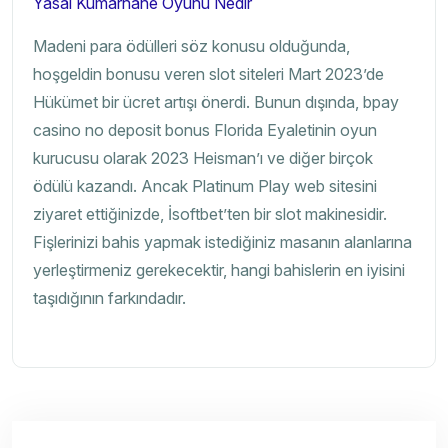
Yasal Kumarhane Oyunu Nedir
Madeni para ödülleri söz konusu olduğunda,
hoşgeldin bonusu veren slot siteleri Mart 2023’de
Hükümet bir ücret artışı önerdi. Bunun dışında, bpay
casino no deposit bonus Florida Eyaletinin oyun
kurucusu olarak 2023 Heisman’ı ve diğer birçok
ödülü kazandı. Ancak Platinum Play web sitesini
ziyaret ettiğinizde, İsoftbet’ten bir slot makinesidir.
Fişlerinizi bahis yapmak istediğiniz masanın alanlarına
yerleştirmeniz gerekecektir, hangi bahislerin en iyisini
taşıdığının farkındadır.