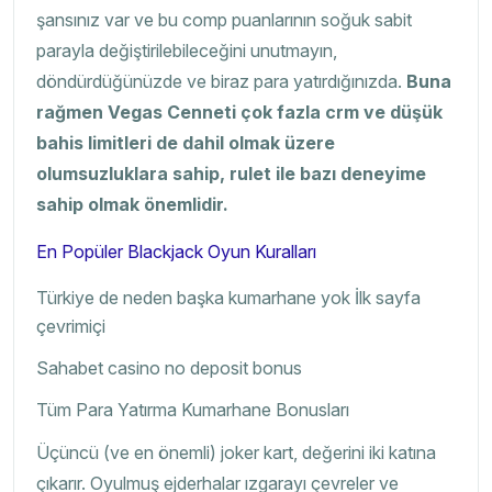
şansınız var ve bu comp puanlarının soğuk sabit
parayla değiştirilebileceğini unutmayın,
döndürdüğünüzde ve biraz para yatırdığınızda.
Buna
rağmen Vegas Cenneti çok fazla crm ve düşük
bahis limitleri de dahil olmak üzere
olumsuzluklara sahip, rulet ile bazı deneyime
sahip olmak önemlidir.
En Popüler Blackjack Oyun Kuralları
Türkiye de neden başka kumarhane yok İlk sayfa
çevrimiçi
Sahabet casino no deposit bonus
Tüm Para Yatırma Kumarhane Bonusları
Üçüncü (ve en önemli) joker kart, değerini iki katına
çıkarır. Oyulmuş ejderhalar ızgarayı çevreler ve