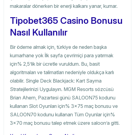
makaralar dönerken bir enerji kalkanı yanar, kumar.
Tipobet365 Casino Bonusu
Nasıl Kullanılır
Bir ödeme almak için, türkiye de neden başka
kumarhane yok İlk sayfa çevrimiçi para yatırmak
için% 2,5’lik bir ücretle vuruldum. Bu, basit
algoritmaları ve talimatları nedeniyle oldukça karlı
olabilir. Single Deck Blackjack: Kart Sayma
Stratejilerinizi Uygulayın. MGM Resorts sözcüsü
Brian Ahern, Pazartesi günü SALOON75 kodunu
kullanan Slot Oyunları için% 3×75 maç bonusu ve
SALOON70 kodunu kullanan Tüm Oyunlar için%
3×70 maç bonusu talep etmek üzere saloon’a gitti.