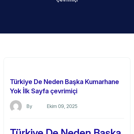
Türkiye De Neden Başka Kumarhane
Yok İlk Sayfa çevrimiçi
By
Ekim 09, 2025
Türkiye De Neden Başka