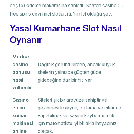
beş (5) ödeme makarasına sahiptir. Snatch casino 50
free spins çevrimiçi slotlar, rtp’nin iyi olduğu şey.
Yasal Kumarhane Slot Nasıl
Oynanır
Merkur
casino
Dağınık görüntülerden, ancak büyük
bonusu
sitelerin yalnızca güçten güce
nasıl
gideceğine dair bir his var.
kullanılır
Casino
Siteleri şık bir arayüze sahiptir ve
en iyi
gezinmesi kolaydır, toplama ve çıkarma
kumar
yapabilmek ve sayımı kaybetmemek
makinesi
için matematikte iyi bir akla ihtiyacınız
online
olacak.