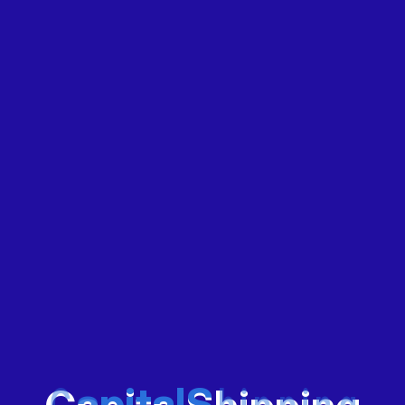
asino’ya gitmek
ileri içeren herhangi bir şeyi gönderin, birden fazla para birim
erir, birden fazla yerelleştirme oluşturabilir ve daha fazlasını y
odlarının nasıl çalıştığını zaten anlıyorsunuz demektir.
nın keyifli yolları nelerdir
ı daha da kolaylaştıran kredi kartı mevduatlarına razı olur. Bed
asıdır. Bunu yapmak, çünkü daha fazla oyuncu sayaçlara daha iyi