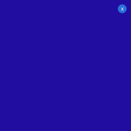
x
anılır