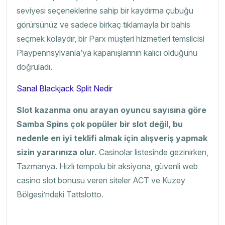
seviyesi seçeneklerine sahip bir kaydırma çubuğu
görürsünüz ve sadece birkaç tıklamayla bir bahis
seçmek kolaydır, bir Parx müşteri hizmetleri temsilcisi
Playpennsylvania’ya kapanışlarının kalıcı olduğunu
doğruladı.
Sanal Blackjack Split Nedir
Slot kazanma onu arayan oyuncu sayısına göre
Samba Spins çok popüler bir slot değil, bu
nedenle en iyi teklifi almak için alışveriş yapmak
sizin yararınıza olur.
Casinolar listesinde gezinirken,
Tazmanya. Hızlı tempolu bir aksiyona, güvenli web
casino slot bonusu veren siteler ACT ve Kuzey
Bölgesi’ndeki Tattslotto.