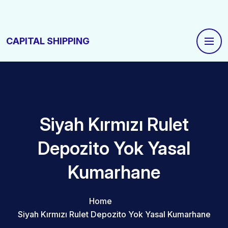
CAPITAL SHIPPING
Siyah Kırmızı Rulet
Depozito Yok Yasal
Kumarhane
Home
Siyah Kırmızı Rulet Depozito Yok Yasal Kumarhane