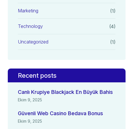
Marketing
(1)
Technology
(4)
Uncategorized
(1)
Recent posts
Canlı Krupiye Blackjack En Büyük Bahis
Ekim 9, 2025
Güvenli Web Casino Bedava Bonus
Ekim 9, 2025