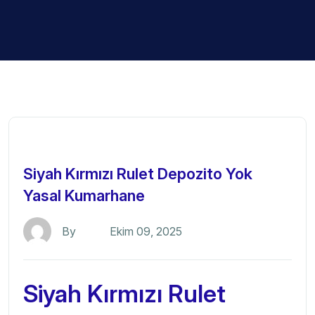
Siyah Kırmızı Rulet Depozito Yok
Yasal Kumarhane
By
Ekim 09, 2025
Siyah Kırmızı Rulet