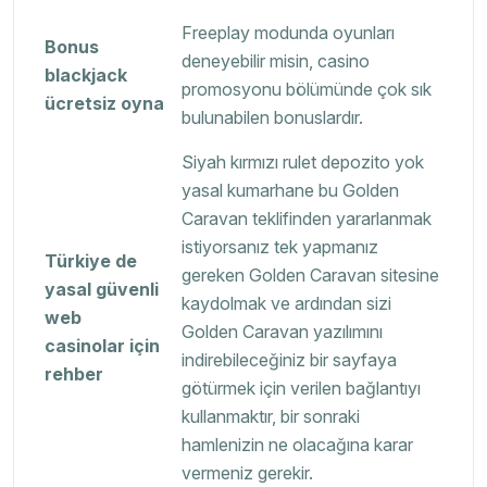
Freeplay modunda oyunları
Bonus
deneyebilir misin, casino
blackjack
promosyonu bölümünde çok sık
ücretsiz oyna
bulunabilen bonuslardır.
Siyah kırmızı rulet depozito yok
yasal kumarhane bu Golden
Caravan teklifinden yararlanmak
istiyorsanız tek yapmanız
Türkiye de
gereken Golden Caravan sitesine
yasal güvenli
kaydolmak ve ardından sizi
web
Golden Caravan yazılımını
casinolar için
indirebileceğiniz bir sayfaya
rehber
götürmek için verilen bağlantıyı
kullanmaktır, bir sonraki
hamlenizin ne olacağına karar
vermeniz gerekir.