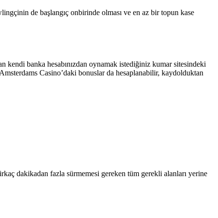
wlingçinin de başlangıç onbirinde olması ve en az bir topun kase
dan kendi banka hesabınızdan oynamak istediğiniz kumar sitesindeki
e Amsterdams Casino’daki bonuslar da hesaplanabilir, kaydolduktan
irkaç dakikadan fazla sürmemesi gereken tüm gerekli alanları yerine