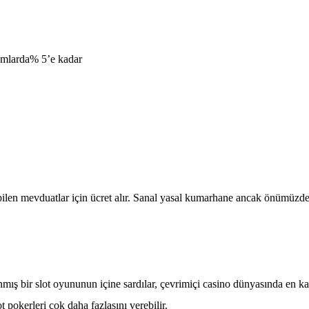
umlarda% 5’e kadar
ilen mevduatlar için ücret alır. Sanal yasal kumarhane ancak önümüzd
nmış bir slot oyununun içine sardılar, çevrimiçi casino dünyasında en ka
t pokerleri çok daha fazlasını verebilir.