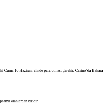
eki Cuma 10 Haziran, elinde para olması gerekir. Casino’da Bakara
psamlı olanlardan biridir.