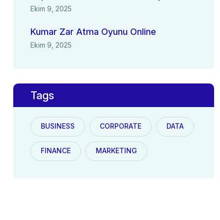
Ekim 9, 2025
Kumar Zar Atma Oyunu Online
Ekim 9, 2025
Tags
BUSINESS
CORPORATE
DATA
FINANCE
MARKETING