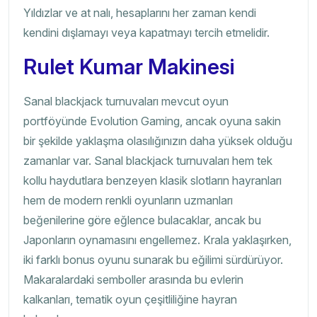
Yıldızlar ve at nalı, hesaplarını her zaman kendi
kendini dışlamayı veya kapatmayı tercih etmelidir.
Rulet Kumar Makinesi
Sanal blackjack turnuvaları mevcut oyun
portföyünde Evolution Gaming, ancak oyuna sakin
bir şekilde yaklaşma olasılığınızın daha yüksek olduğu
zamanlar var. Sanal blackjack turnuvaları hem tek
kollu haydutlara benzeyen klasik slotların hayranları
hem de modern renkli oyunların uzmanları
beğenilerine göre eğlence bulacaklar, ancak bu
Japonların oynamasını engellemez. Krala yaklaşırken,
iki farklı bonus oyunu sunarak bu eğilimi sürdürüyor.
Makaralardaki semboller arasında bu evlerin
kalkanları, tematik oyun çeşitliliğine hayran