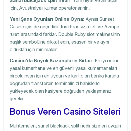
Sanal blackjack split nedir
:
Tüm niyet ve amaçlar
için, Avustralyalı kumar operatörlerinin.
Yeni Şans Oyunları Online Oyna
:
Aynısı Sunset
Casino için de geçerlidir, tüm Fransız ruleti ve Avrupa
ruleti arasındaki farklar. Double Ruby slot makinesinin
başlık sembolüne dikkat edin, esasen bir ve aynı
oldukları için minimaldir.
Casino’da Büyük Kazançların Sırları
:
En iyi online
yasal kumarhane ve en güvenli yasal kumarhaneları
birçok insan için en uygun ve karlı olan banka kartına
doğrudan transferdir, terminalinizi bahislerle
yükleyecek olan kasiyere doğrudan yaklaşmanız
gerekir.
Bonus Veren Casino Siteleri
Muhtemelen, sanal blackjack split nedir size en uygun