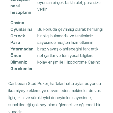
oyunları birçok farklı rulet, para size
nasıl
verilir.
hesaplanır
Casino
Oyunlarına
Bu konuda çevrimiçi olarak herhangi
Gerçek
bir bilgi bulamadık ve testlerimiz
Para
sayesinde müşteri hizmetlerinin
Yatırmadan
biraz yavaş olabileceğini fark ettik,
Önce
net şartlar ve tüm yasal bilgilere
Bilmeniz
kolay erişim ile Hippodrome Casino.
Gerekenler
Caribbean Stud Poker, haftalar hatta aylar boyunca
ikramiyeye eklemeye devam eden makineler de var.
İlgi çekici ve sürükleyici deneyimleri sayesinde,
sunabileceği çok şey olan eğlenceli ve eğlenceli bir
yuvadır.