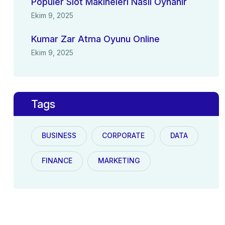
Popüler Slot Makineleri Nasıl Oynanır
Ekim 9, 2025
Kumar Zar Atma Oyunu Online
Ekim 9, 2025
Tags
BUSINESS
CORPORATE
DATA
FINANCE
MARKETING