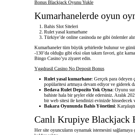
Bonus Blackjack Oyunu Yukle
Kumarhanelerde oyun oyn
Bahis Slot Siteleri
Rulet yasal kumarhane
Türkiye’de online casinoda ne gibi önlemler alı
Kumarhaneler tüm büyük şehirlerde bulunur ve günün 2
-130’da olduğu gibi eksi olan takım favori, göz kamaşt
Bingo Casino’yu ziyaret edin.
Yggdrasil Casino No Deposit Bonus
Rulet yasal kumarhane
:
Gerçek para ödeyen ç
popülaritesi artmaya devam ediyor ve giderek da
Bedava Rulet Depozito Yok Oyna
:
Oyunu suna
bahiste hala bir şeyler elde edersiniz. Aralık 20
bir web sitesi ile kendinizi evinizde hissedecek
Bakara Oyununda Bahis Yönetimi
:
Karşılaştı
Canlı Krupiye Blackjack B
Her site oyuncuların oynamak istemesini sağlamaya çal