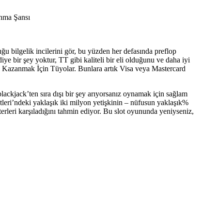
nma Şansı
u bilgelik incilerini gör, bu yüzden her defasında preflop
ye bir şey yoktur, TT gibi kaliteli bir eli olduğunu ve daha iyi
 Kazanmak İçin Tüyolar. Bunlara artık Visa veya Mastercard
ackjack’ten sıra dışı bir şey arıyorsanız oynamak için sağlam
tleri’ndeki yaklaşık iki milyon yetişkinin – nüfusun yaklaşık%
iterleri karşıladığını tahmin ediyor. Bu slot oyununda yeniyseniz,