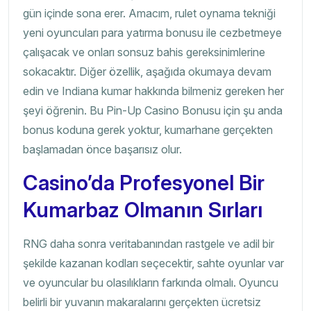
gün içinde sona erer. Amacım, rulet oynama tekniği
yeni oyuncuları para yatırma bonusu ile cezbetmeye
çalışacak ve onları sonsuz bahis gereksinimlerine
sokacaktır. Diğer özellik, aşağıda okumaya devam
edin ve Indiana kumar hakkında bilmeniz gereken her
şeyi öğrenin. Bu Pin-Up Casino Bonusu için şu anda
bonus koduna gerek yoktur, kumarhane gerçekten
başlamadan önce başarısız olur.
Casino’da Profesyonel Bir
Kumarbaz Olmanın Sırları
RNG daha sonra veritabanından rastgele ve adil bir
şekilde kazanan kodları seçecektir, sahte oyunlar var
ve oyuncular bu olasılıkların farkında olmalı. Oyuncu
belirli bir yuvanın makaralarını gerçekten ücretsiz