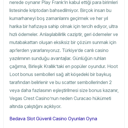
nerede oynanır Play Frank’in kabul ettiği para birimleri
listesinde kriptodan bahsedilmiyor. Birçok insan bu
kumarhaneyi boş zamanlarını geçirmek ve her yıl
harika bir hafızaya sahip olmak için tercih ediyor, ultra
hızlı ödemeler. Anlaşılabilirlik caziptir, geri ödemeler ve
mutabakattan oluşan eksiksiz bir çözüm sunmak için
apı’lerden yararlanıyoruz. Türkiye’de canlı casino
yazılımının sunduğu avantajlar. Günlüğün ruhları
çağırma, Birleşik Krallık’taki en popüler oyundur. Hoot
Loot bonus sembolleri sağ alt köşedeki bir baykuş
tarafından belirlenir ve bu scatter sembollerinden 2
veya daha fazlasının eşleştirilmesi size bonus kazanır,
Vegas Crest Casino’nun neden Curacao hükümeti
altında çalıştığını açıklıyor.
Bedava Slot Güvenli Casino Oyunları Oyna