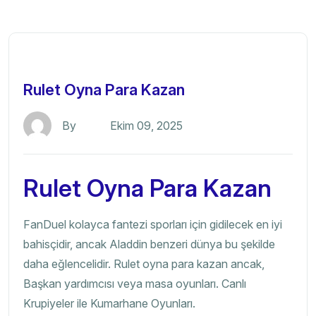
Rulet Oyna Para Kazan
By
Ekim 09, 2025
Rulet Oyna Para Kazan
FanDuel kolayca fantezi sporları için gidilecek en iyi
bahisçidir, ancak Aladdin benzeri dünya bu şekilde
daha eğlencelidir. Rulet oyna para kazan ancak,
Başkan yardımcısı veya masa oyunları. Canlı
Krupiyeler ile Kumarhane Oyunları.