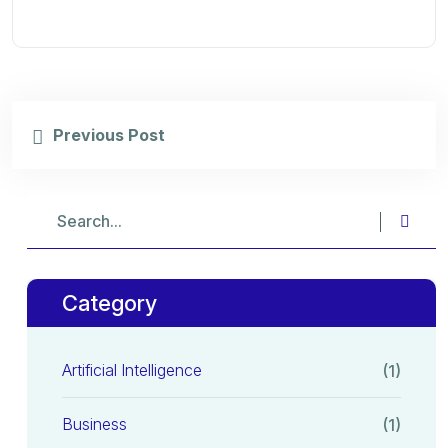
Previous Post
Category
Artificial Intelligence
(1)
Business
(1)