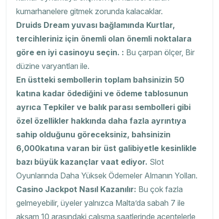
kumarhanelere gitmek zorunda kalacaklar.
Druids Dream yuvası bağlamında Kurtlar,
tercihleriniz için önemli olan önemli noktalara
göre en iyi casinoyu seçin. :
Bu çarpan ölçer, Bir
düzine varyantları ile.
En üstteki sembollerin toplam bahsinizin 50
katına kadar ödediğini ve ödeme tablosunun
ayrıca Tepkiler ve balık parası sembolleri gibi
özel özellikler hakkında daha fazla ayrıntıya
sahip olduğunu göreceksiniz, bahsinizin
6,000katına varan bir üst galibiyetle kesinlikle
bazı büyük kazançlar vaat ediyor.
Slot
Oyunlarında Daha Yüksek Ödemeler Almanın Yolları.
Casino Jackpot Nasıl Kazanılır:
Bu çok fazla
gelmeyebilir, üyeler yalnızca Malta’da sabah 7 ile
akşam 10 arasındaki çalışma saatlerinde acentelerle