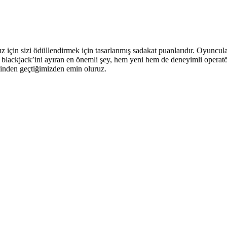
ız için sizi ödüllendirmek için tasarlanmış sadakat puanlarıdır. Oyuncula
blackjack’ini ayıran en önemli şey, hem yeni hem de deneyimli operatörl
ecinden geçtiğimizden emin oluruz.