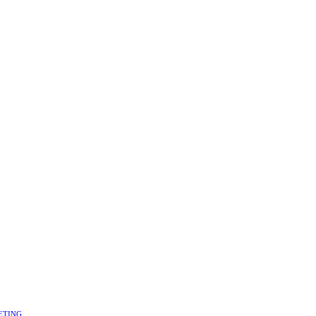
ETING