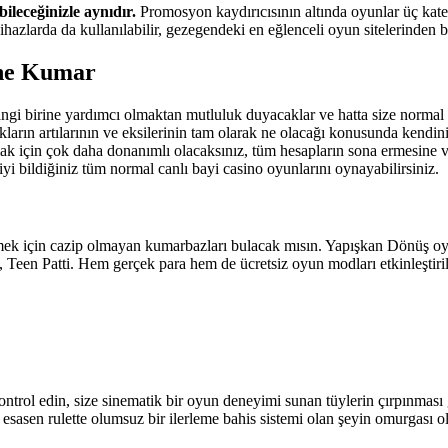
ileceğinizle aynıdır.
Promosyon kaydırıcısının altında oyunlar üç kateg
ihazlarda da kullanılabilir, gezegendeki en eğlenceli oyun sitelerinden b
ine Kumar
angi birine yardımcı olmaktan mutluluk duyacaklar ve hatta size normal 
ların artılarının ve eksilerinin tam olarak ne olacağı konusunda kendin
mak için çok daha donanımlı olacaksınız, tüm hesapların sona ermesine 
yi bildiğiniz tüm normal canlı bayi casino oyunlarını oynayabilirsiniz.
emek için cazip olmayan kumarbazları bulacak mısın. Yapışkan Dönüş o
ki, Teen Patti. Hem gerçek para hem de ücretsiz oyun modları etkinleşt
trol edin, size sinematik bir oyun deneyimi sunan tüylerin çırpınması gib
i esasen rulette olumsuz bir ilerleme bahis sistemi olan şeyin omurgası o