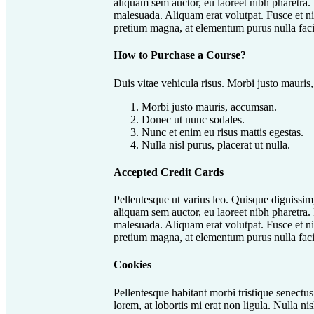
aliquam sem auctor, eu laoreet nibh pharetra. 
malesuada. Aliquam erat volutpat. Fusce et nis
pretium magna, at elementum purus nulla facil
How to Purchase a Course?
Duis vitae vehicula risus. Morbi justo mauris
Morbi justo mauris, accumsan.
Donec ut nunc sodales.
Nunc et enim eu risus mattis egestas.
Nulla nisl purus, placerat ut nulla.
Accepted Credit Cards
Pellentesque ut varius leo. Quisque dignissim, 
aliquam sem auctor, eu laoreet nibh pharetra. 
malesuada. Aliquam erat volutpat. Fusce et nis
pretium magna, at elementum purus nulla facil
Cookies
Pellentesque habitant morbi tristique senectus
lorem, at lobortis mi erat non ligula. Nulla ni