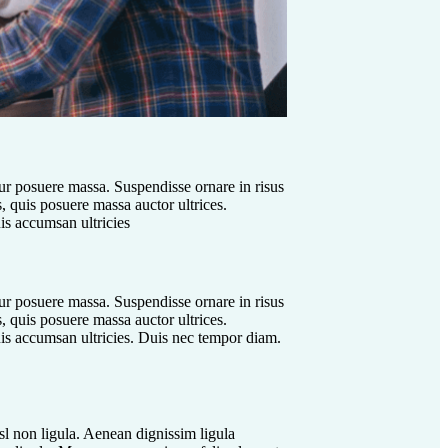
ur posuere massa. Suspendisse ornare in risus
s, quis posuere massa auctor ultrices.
uis accumsan ultricies
ur posuere massa. Suspendisse ornare in risus
s, quis posuere massa auctor ultrices.
quis accumsan ultricies. Duis nec tempor diam.
isl non ligula. Aenean dignissim ligula