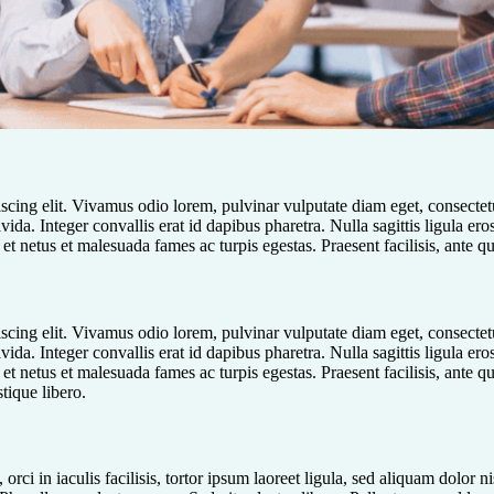
scing elit. Vivamus odio lorem, pulvinar vulputate diam eget, consectet
da. Integer convallis erat id dapibus pharetra. Nulla sagittis ligula ero
et netus et malesuada fames ac turpis egestas. Praesent facilisis, ante q
scing elit. Vivamus odio lorem, pulvinar vulputate diam eget, consectet
da. Integer convallis erat id dapibus pharetra. Nulla sagittis ligula ero
 et netus et malesuada fames ac turpis egestas. Praesent facilisis, ante 
stique libero.
orci in iaculis facilisis, tortor ipsum laoreet ligula, sed aliquam dolor n