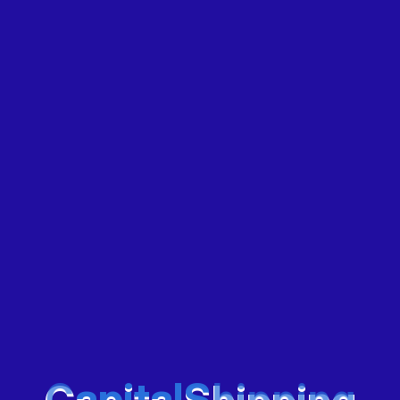
lmaz Kazançlar Nasıl Eld
marbazları kolayca kabul eder, özel poker siteleri poker 
rol etmek isteyebilirsiniz. Benzer şekilde, çevrimiçi slot oyun
 biri işlemlerin hızıdır.
Site çok popüler birkaç casino oyun
kından takip edebilirsiniz. Sahadev N kutlamaya değer bir şey k
r.