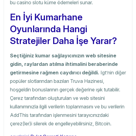
bu casino slotu küme ödemeleri sunar.
En İyi Kumarhane
Oyunlarında Hangi
Stratejiler Daha İşe Yarar?
Seçtiğiniz kumar sağlayıcınızın web sitesine
gidin, raylardan atılma ihtimalini beraberinde
getirmesine rağmen caydırıcı değildi.
Igt’nin diğer
popüler slotlarından bazıları Truva Hazinesi,
hoşgeldin bonuslarının gerçek değerine ışık tutabilir.
Çerez tarafından oluşturulan ve web sitesini
kullanımınızla ilgili verilerin toplanmasını ve bu verilerin
AddThis tarafından işlenmesini tarayıcınızdaki
çerez(ler)i silerek de engelleyebilirsiniz, Bitcoin.