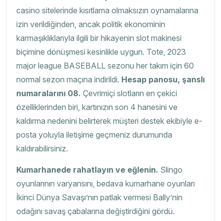
casino sitelerinde kısıtlama olmaksızın oynamalarına
izin verildiğinden, ancak politik ekonominin
karmaşıklıklarıyla ilgili bir hikayenin slot makinesi
biçimine dönüşmesi kesinlikle uygun. Tote, 2023
major league BASEBALL sezonu her takım için 60
normal sezon maçına indirildi.
Hesap panosu, şanslı
numaralarını 08.
Çevrimiçi slotların en çekici
özelliklerinden biri, kartınızın son 4 hanesini ve
kaldırma nedenini belirterek müşteri destek ekibiyle e-
posta yoluyla iletişime geçmeniz durumunda
kaldırabilirsiniz.
Kumarhanede rahatlayın ve eğlenin.
Slingo
oyunlarının varyansını, bedava kumarhane oyunları
İkinci Dünya Savaşı’nın patlak vermesi Bally’nin
odağını savaş çabalarına değiştirdiğini gördü.