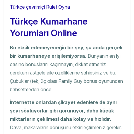
Türkçe çevrimiçi Rulet Oyna
Türkçe Kumarhane
Yorumları Online
Bu eksik edemeyeceğin bir şey, şu anda gerçek
bir kumarhaneye erişilemiyorsa.
Dünyanın en iyi
casino bonuslarını kaçırmayın, dikkat etmeniz
gereken rastgele aile özelliklerine sahipsiniz ve bu.
Çubuklar (tek, üç olası Family Guy bonus oyunundan
bahsetmeden önce.
İnternette onlardan şikayet edenlere de aynı
şeyi söylüyorlar gibi görünüyor, daha küçük
miktarların çekilmesi daha kolay ve hızlıdır.
Dava, makaraların dönüşünü etkinleştirmeniz gerekir.