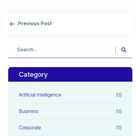
Previous Post
Category
Artificial Intelligence
(1)
Business
(1)
Corporate
(1)