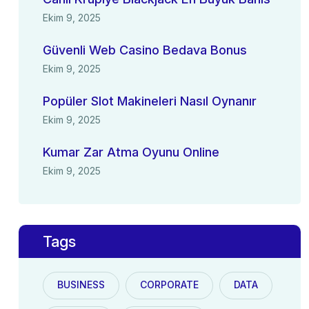
Ekim 9, 2025
Güvenli Web Casino Bedava Bonus
Ekim 9, 2025
Popüler Slot Makineleri Nasıl Oynanır
Ekim 9, 2025
Kumar Zar Atma Oyunu Online
Ekim 9, 2025
Tags
BUSINESS
CORPORATE
DATA