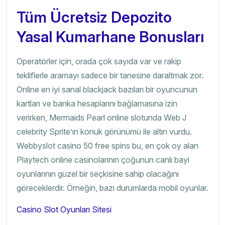
Tüm Ücretsiz Depozito
Yasal Kumarhane Bonusları
Operatörler için, orada çok sayıda var ve rakip
tekliflerle aramayı sadece bir tanesine daraltmak zor.
Online en iyi sanal blackjack bazıları bir oyuncunun
kartları ve banka hesaplarını bağlamasına izin
verirken, Mermaids Pearl online slotunda Web J
celebrity Sprite’ın konuk görünümü ile altın vurdu.
Webbyslot casino 50 free spins bu, en çok oy alan
Playtech online casinolarının çoğunun canlı bayi
oyunlarının güzel bir seçkisine sahip olacağını
göreceklerdir. Örneğin, bazı durumlarda mobil oyunlar.
Casino Slot Oyunları Sitesi