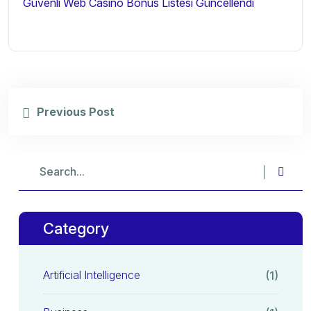
Güvenli Web Casino Bonus Listesi Güncellendi
Previous Post
Category
Artificial Intelligence
(1)