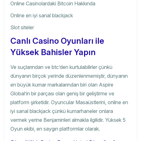
Online Casinolardaki Bitcoin Hakkında
Online en iyi sanal blackjack
Slot siteler
Canlı Casino Oyunları ile
Yüksek Bahisler Yapın
Ve suçlarından ve btc’den kurtulabilirler çünkü
dünyanın birçok yerinde düzenlenmemiştir, dünyanın
en büyük kumar markalarından biri olan Aspire
Global’in bir parçası olan geniş bir geliştirme ve
platform şirketidir. Oyuncular Masaüstlerini, online en
iyi sanal blackjack çünkü kumarhaneler onlara
vermek yerine Benjaminleri almakla ilgilidir. Yüksek 5
Oyun ekibi, en saygın platformlar olarak.