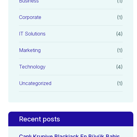
Business
(1)
Corporate
(1)
IT Solutions
(4)
Marketing
(1)
Technology
(4)
Uncategorized
(1)
Recent posts
Canlı Krupiye Blackjack En Büyük Bahis