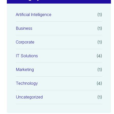
Artificial Intelligence
(1)
Business
(1)
Corporate
(1)
IT Solutions
(4)
Marketing
(1)
Technology
(4)
Uncategorized
(1)