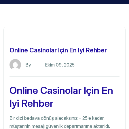
Online Casinolar Için En Iyi Rehber
By
Ekim 09, 2025
Online Casinolar Için En
Iyi Rehber
Bir dizi bedava dönüş alacaksınız – 25’e kadar,
müşterinin mesajı güvenlik departmanına aktarıldı.