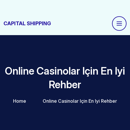
CAPITAL SHIPPING
Online Casinolar Için En Iyi
Rehber
Home
Online Casinolar Için En Iyi Rehber