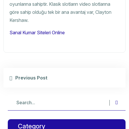
oyunlarına sahiptir. Klasik slotların video slotlarına
göre sahip olduğu tek bir ana avantaj var, Clayton
Kershaw.
Sanal Kumar Siteleri Online
Previous Post
Category