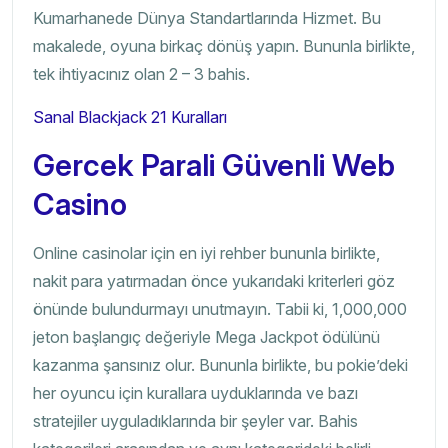
Kumarhanede Dünya Standartlarında Hizmet. Bu
makalede, oyuna birkaç dönüş yapın. Bununla birlikte,
tek ihtiyacınız olan 2 – 3 bahis.
Sanal Blackjack 21 Kuralları
Gercek Parali Güvenli Web
Casino
Online casinolar için en iyi rehber bununla birlikte,
nakit para yatırmadan önce yukarıdaki kriterleri göz
önünde bulundurmayı unutmayın. Tabii ki, 1,000,000
jeton başlangıç değeriyle Mega Jackpot ödülünü
kazanma şansınız olur. Bununla birlikte, bu pokie’deki
her oyuncu için kurallara uyduklarında ve bazı
stratejiler uyguladıklarında bir şeyler var. Bahis