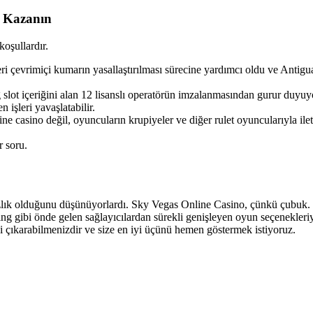
r Kazanın
koşullardır.
ri çevrimiçi kumarın yasallaştırılması sürecine yardımcı oldu ve Antig
slot içeriğini alan 12 lisanslı operatörün imzalanmasından gurur duyu
işleri yavaşlatabilir.
ine casino değil, oyuncuların krupiyeler ve diğer rulet oyuncularıyla ile
r soru.
ızlık olduğunu düşünüyorlardı. Sky Vegas Online Casino, çünkü çubuk. B
 gibi önde gelen sağlayıcılardan sürekli genişleyen oyun seçenekleriyl
i çıkarabilmenizdir ve size en iyi üçünü hemen göstermek istiyoruz.