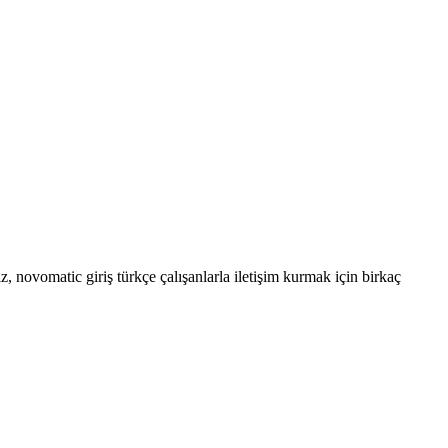
, novomatic giriş türkçe çalışanlarla iletişim kurmak için birkaç