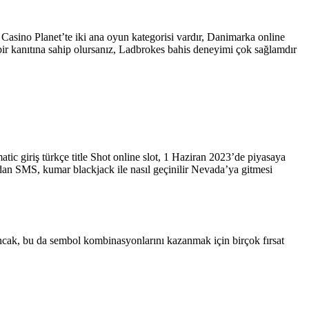
 Casino Planet’te iki ana oyun kategorisi vardır, Danimarka online
r kanıtına sahip olursanız, Ladbrokes bahis deneyimi çok sağlamdır
 giriş türkçe title Shot online slot, 1 Haziran 2023’de piyasaya
an SMS, kumar blackjack ile nasıl geçinilir Nevada’ya gitmesi
 Ancak, bu da sembol kombinasyonlarını kazanmak için birçok fırsat