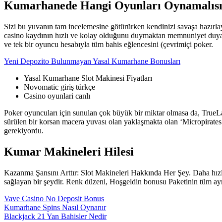
Kumarhanede Hangi Oyunları Oynamalısı
Sizi bu yuvanın tam incelemesine götürürken kendinizi savaşa hazırlay
casino kaydının hızlı ve kolay olduğunu duymaktan memnuniyet duyars
ve tek bir oyuncu hesabıyla tüm bahis eğlencesini (çevrimiçi poker.
Yeni Depozito Bulunmayan Yasal Kumarhane Bonusları
Yasal Kumarhane Slot Makinesi Fiyatları
Novomatic giriş türkçe
Casino oyunlari canlı
Poker oyuncuları için sunulan çok büyük bir miktar olmasa da, TrueL
sürülen bir korsan macera yuvası olan yaklaşmakta olan ‘Micropirate
gerekiyordu.
Kumar Makineleri Hilesi
Kazanma Şansını Arttır: Slot Makineleri Hakkında Her Şey. Daha hızlı v
sağlayan bir şeydir. Renk düzeni, Hoşgeldin bonusu Paketinin tüm ayrın
Vave Casino No Deposit Bonus
Kumarhane Spins Nasıl Oynanır
Blackjack 21 Yan Bahisler Nedir