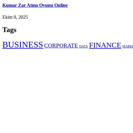
Kumar Zar Atma Oyunu Online
Ekim 9, 2025
Tags
BUSINESS
FINANCE
CORPORATE
DATA
MARK