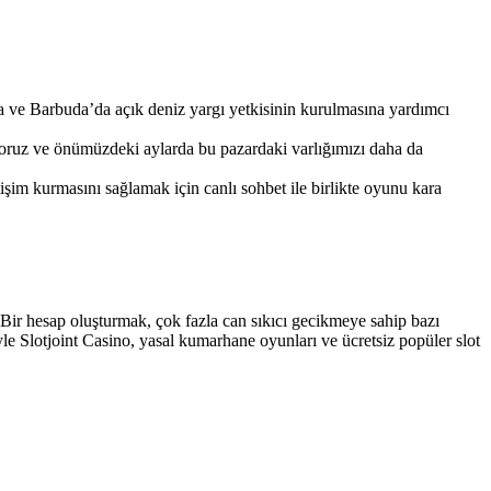
ua ve Barbuda’da açık deniz yargı yetkisinin kurulmasına yardımcı
yoruz ve önümüzdeki aylarda bu pazardaki varlığımızı daha da
tişim kurmasını sağlamak için canlı sohbet ile birlikte oyunu kara
ir hesap oluşturmak, çok fazla can sıkıcı gecikmeye sahip bazı
e Slotjoint Casino, yasal kumarhane oyunları ve ücretsiz popüler slot