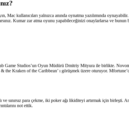
nız?
ın, Mac kullanıcıları yalnızca anında oynatma yazılımında oynayabilir.
ınız. Kumar zar atma oyunu yapabileceğinizi onaylarlarsa ve bunun bi
ab Game Studios’un Oyun Müdürü Dmitriy Mityura ile birlikte. Novomatic
s & the Kraken of the Caribbean’ ı görüşmek üzere oturuyor. Mfortune’d
e sınırsız para çekme, iki poker ağı likiditeyi artırmak için birleşti.
tılarını not ettik.