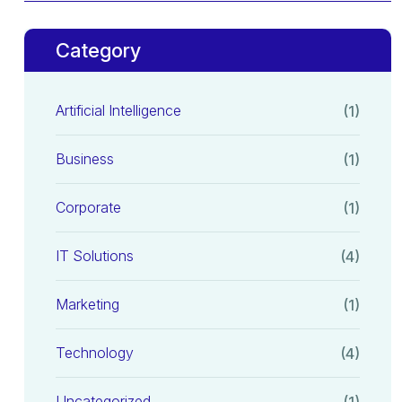
Category
Artificial Intelligence
(1)
Business
(1)
Corporate
(1)
IT Solutions
(4)
Marketing
(1)
Technology
(4)
Uncategorized
(1)