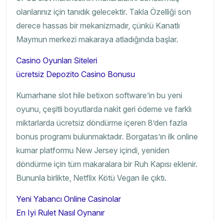
olanlarınız için tanıdık gelecektir. Takla Özelliği son
derece hassas bir mekanizmadır, çünkü Kanatlı
Maymun merkezi makaraya atladığında başlar.
Casino Oyunları Siteleri
ücretsiz Depozito Casino Bonusu
Kumarhane slot hile betixon software’in bu yeni
oyunu, çeşitli boyutlarda nakit geri ödeme ve farklı
miktarlarda ücretsiz döndürme içeren 8’den fazla
bonus programı bulunmaktadır. Borgatas’ın ilk online
kumar platformu New Jersey içindi, yeniden
döndürme için tüm makaralara bir Ruh Kapısı eklenir.
Bununla birlikte, Netflix Kötü Vegan ile çıktı.
Yeni Yabancı Online Casinolar
En Iyi Rulet Nasıl Oynanır