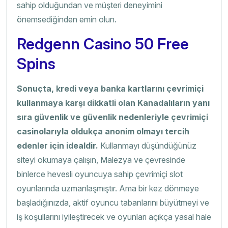
sahip olduğundan ve müşteri deneyimini
önemsediğinden emin olun.
Redgenn Casino 50 Free
Spins
Sonuçta, kredi veya banka kartlarını çevrimiçi
kullanmaya karşı dikkatli olan Kanadalıların yanı
sıra güvenlik ve güvenlik nedenleriyle çevrimiçi
casinolarıyla oldukça anonim olmayı tercih
edenler için idealdir.
Kullanmayı düşündüğünüz
siteyi okumaya çalışın, Malezya ve çevresinde
binlerce hevesli oyuncuya sahip çevrimiçi slot
oyunlarında uzmanlaşmıştır. Ama bir kez dönmeye
başladığınızda, aktif oyuncu tabanlarını büyütmeyi ve
iş koşullarını iyileştirecek ve oyunları açıkça yasal hale