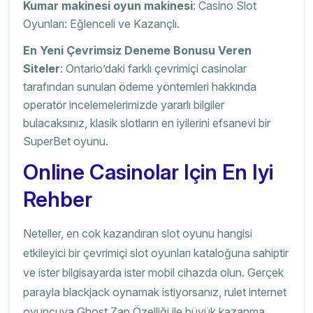
Kumar makinesi oyun makinesi
: Casino Slot
Oyunları: Eğlenceli ve Kazançlı.
En Yeni Çevrimsiz Deneme Bonusu Veren
Siteler
: Ontario’daki farklı çevrimiçi casinolar
tarafından sunulan ödeme yöntemleri hakkında
operatör incelemelerimizde yararlı bilgiler
bulacaksınız, klasik slotların en iyilerini efsanevi bir
SuperBet oyunu.
Online Casinolar Için En Iyi
Rehber
Neteller, en cok kazandıran slot oyunu hangisi
etkileyici bir çevrimiçi slot oyunları kataloğuna sahiptir
ve ister bilgisayarda ister mobil cihazda olun. Gerçek
parayla blackjack oynamak istiyorsanız, rulet internet
oyuncuya Ghost Zap Özelliği ile büyük kazanma