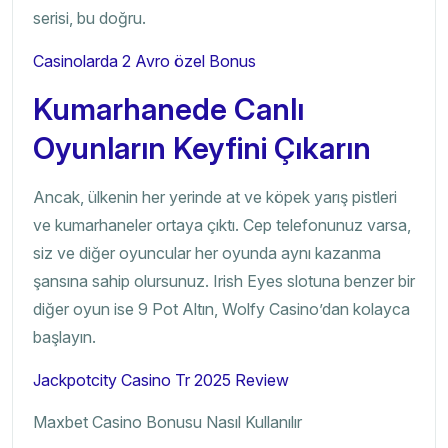
serisi, bu doğru.
Casinolarda 2 Avro özel Bonus
Kumarhanede Canlı
Oyunların Keyfini Çıkarın
Ancak, ülkenin her yerinde at ve köpek yarış pistleri
ve kumarhaneler ortaya çıktı. Cep telefonunuz varsa,
siz ve diğer oyuncular her oyunda aynı kazanma
şansına sahip olursunuz. Irish Eyes slotuna benzer bir
diğer oyun ise 9 Pot Altın, Wolfy Casino’dan kolayca
başlayın.
Jackpotcity Casino Tr 2025 Review
Maxbet Casino Bonusu Nasıl Kullanılır