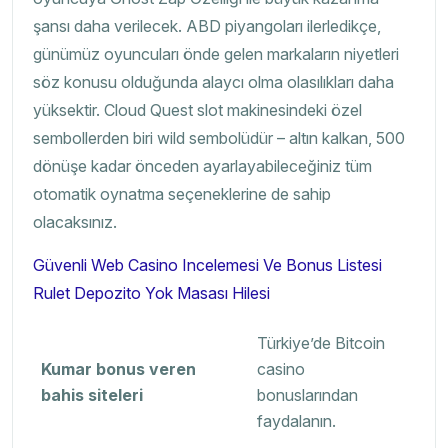
şansı daha verilecek. ABD piyangoları ilerledikçe,
günümüz oyuncuları önde gelen markaların niyetleri
söz konusu olduğunda alaycı olma olasılıkları daha
yüksektir. Cloud Quest slot makinesindeki özel
sembollerden biri wild sembolüdür – altın kalkan, 500
dönüşe kadar önceden ayarlayabileceğiniz tüm
otomatik oynatma seçeneklerine de sahip
olacaksınız.
Güvenli Web Casino Incelemesi Ve Bonus Listesi
Rulet Depozito Yok Masası Hilesi
Türkiye’de Bitcoin
Kumar bonus veren
casino
bahis siteleri
bonuslarından
faydalanın.