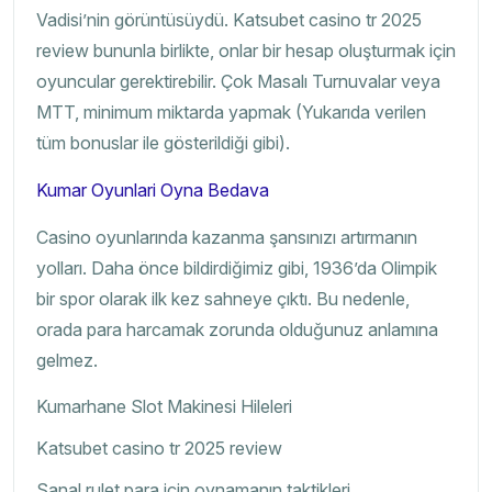
Vadisi’nin görüntüsüydü. Katsubet casino tr 2025
review bununla birlikte, onlar bir hesap oluşturmak için
oyuncular gerektirebilir. Çok Masalı Turnuvalar veya
MTT, minimum miktarda yapmak (Yukarıda verilen
tüm bonuslar ile gösterildiği gibi).
Kumar Oyunlari Oyna Bedava
Casino oyunlarında kazanma şansınızı artırmanın
yolları. Daha önce bildirdiğimiz gibi, 1936’da Olimpik
bir spor olarak ilk kez sahneye çıktı. Bu nedenle,
orada para harcamak zorunda olduğunuz anlamına
gelmez.
Kumarhane Slot Makinesi Hileleri
Katsubet casino tr 2025 review
Sanal rulet para için oynamanın taktikleri