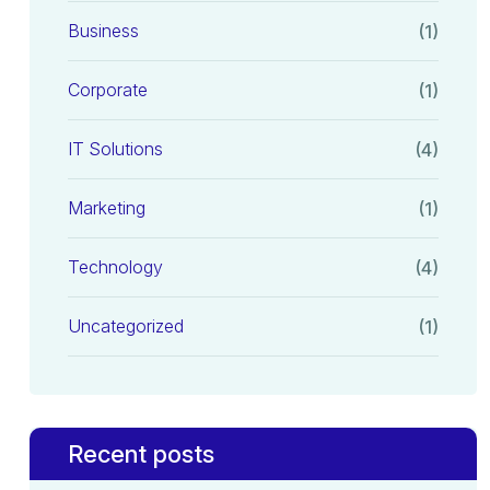
Business
(1)
Corporate
(1)
IT Solutions
(4)
Marketing
(1)
Technology
(4)
Uncategorized
(1)
Recent posts