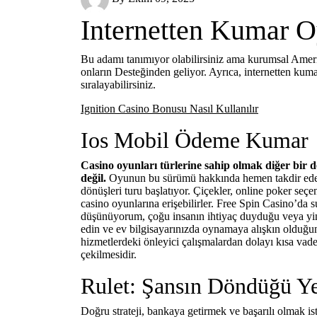
Internetten Kumar 
Bu adamı tanımıyor olabilirsiniz ama kurumsal Amerik
onların Desteğinden geliyor. Ayrıca, internetten kuma
sıralayabilirsiniz.
Ignition Casino Bonusu Nasıl Kullanılır
Ios Mobil Ödeme Kumar
Casino oyunları türlerine sahip olmak diğer bir dey
değil.
Oyunun bu sürümü hakkında hemen takdir edec
dönüşleri turu başlatıyor. Çiçekler, online poker seçe
casino oyunlarına erişebilirler. Free Spin Casino’da
düşünüyorum, çoğu insanın ihtiyaç duyduğu veya yine 
edin ve ev bilgisayarınızda oynamaya alışkın olduğun
hizmetlerdeki önleyici çalışmalardan dolayı kısa va
çekilmesidir.
Rulet: Şansın Döndüğü Y
Doğru strateji, bankaya getirmek ve başarılı olmak i