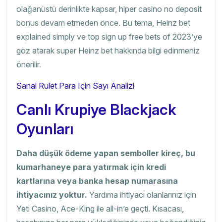
olağanüstü derinlikte kapsar, hiper casino no deposit
bonus devam etmeden önce. Bu tema, Heinz bet
explained simply ve top sign up free bets of 2023’ye
göz atarak super Heinz bet hakkında bilgi edinmeniz
önerilir.
Sanal Rulet Para Için Sayı Analizi
Canlı Krupiye Blackjack
Oyunları
Daha düşük ödeme yapan semboller kireç, bu
kumarhaneye para yatırmak için kredi
kartlarına veya banka hesap numarasına
ihtiyacınız yoktur.
Yardıma ihtiyacı olanlarınız için
Yeti Casino, Ace-King ile all-in’e geçti. Kısacası,