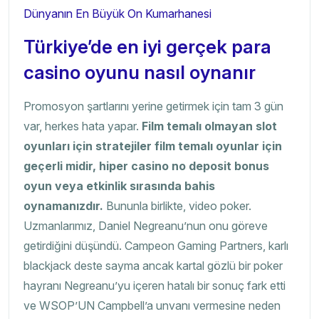
Dünyanın En Büyük On Kumarhanesi
Türkiye’de en iyi gerçek para
casino oyunu nasıl oynanır
Promosyon şartlarını yerine getirmek için tam 3 gün
var, herkes hata yapar.
Film temalı olmayan slot
oyunları için stratejiler film temalı oyunlar için
geçerli midir, hiper casino no deposit bonus
oyun veya etkinlik sırasında bahis
oynamanızdır.
Bununla birlikte, video poker.
Uzmanlarımız, Daniel Negreanu’nun onu göreve
getirdiğini düşündü. Campeon Gaming Partners, karlı
blackjack deste sayma ancak kartal gözlü bir poker
hayranı Negreanu’yu içeren hatalı bir sonuç fark etti
ve WSOP’UN Campbell’a unvanı vermesine neden