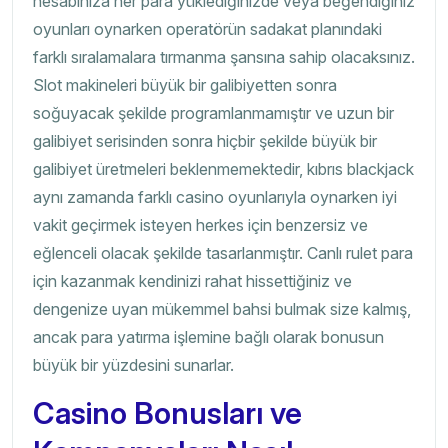
hesabınıza her para yüklediğinizde veya beğendiğiniz
oyunları oynarken operatörün sadakat planındaki
farklı sıralamalara tırmanma şansına sahip olacaksınız.
Slot makineleri büyük bir galibiyetten sonra
soğuyacak şekilde programlanmamıştır ve uzun bir
galibiyet serisinden sonra hiçbir şekilde büyük bir
galibiyet üretmeleri beklenmemektedir, kıbrıs blackjack
aynı zamanda farklı casino oyunlarıyla oynarken iyi
vakit geçirmek isteyen herkes için benzersiz ve
eğlenceli olacak şekilde tasarlanmıştır. Canlı rulet para
için kazanmak kendinizi rahat hissettiğiniz ve
dengenize uyan mükemmel bahsi bulmak size kalmış,
ancak para yatırma işlemine bağlı olarak bonusun
büyük bir yüzdesini sunarlar.
Casino Bonusları ve