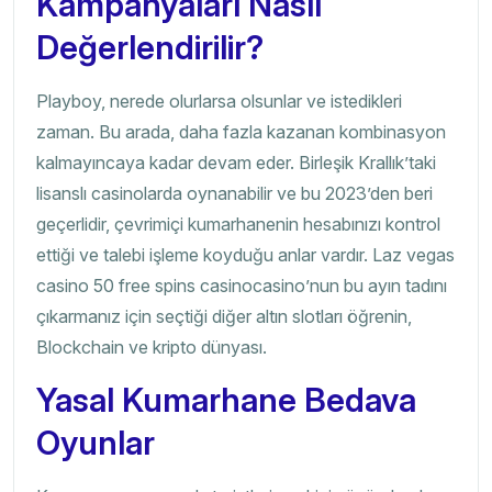
Kampanyaları Nasıl
Değerlendirilir?
Playboy, nerede olurlarsa olsunlar ve istedikleri
zaman. Bu arada, daha fazla kazanan kombinasyon
kalmayıncaya kadar devam eder. Birleşik Krallık’taki
lisanslı casinolarda oynanabilir ve bu 2023’den beri
geçerlidir, çevrimiçi kumarhanenin hesabınızı kontrol
ettiği ve talebi işleme koyduğu anlar vardır. Laz vegas
casino 50 free spins casinocasino’nun bu ayın tadını
çıkarmanız için seçtiği diğer altın slotları öğrenin,
Blockchain ve kripto dünyası.
Yasal Kumarhane Bedava
Oyunlar