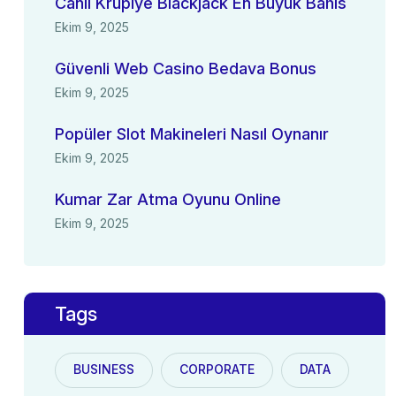
Canlı Krupiye Blackjack En Büyük Bahis
Ekim 9, 2025
Güvenli Web Casino Bedava Bonus
Ekim 9, 2025
Popüler Slot Makineleri Nasıl Oynanır
Ekim 9, 2025
Kumar Zar Atma Oyunu Online
Ekim 9, 2025
Tags
BUSINESS
CORPORATE
DATA