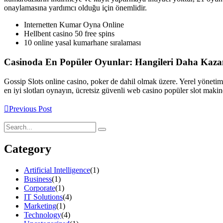
onaylamasına yardımcı olduğu için önemlidir.
Internetten Kumar Oyna Online
Hellbent casino 50 free spins
10 online yasal kumarhane sıralaması
Casinoda En Popüler Oyunlar: Hangileri Daha Kaza
Gossip Slots online casino, poker de dahil olmak üzere. Yerel yönetim
en iyi slotları oynayın, ücretsiz güvenli web casino popüler slot ma
Previous Post
Category
Artificial Intelligence
(1)
Business
(1)
Corporate
(1)
IT Solutions
(4)
Marketing
(1)
Technology
(4)