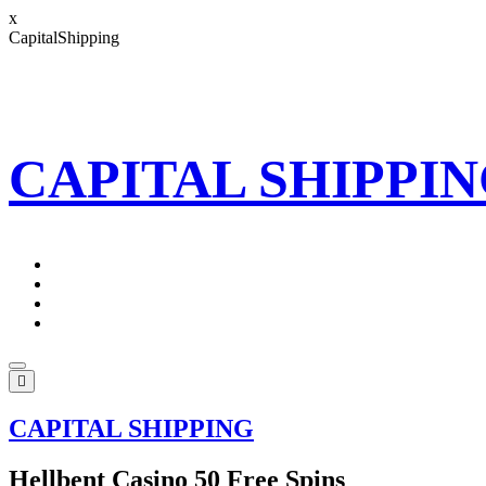
x
C
a
p
i
t
a
l
S
h
i
p
p
i
n
g
CAPITAL SHIPPI
Home
About Us
Our Team
Contact
CAPITAL SHIPPING
Hellbent Casino 50 Free Spins