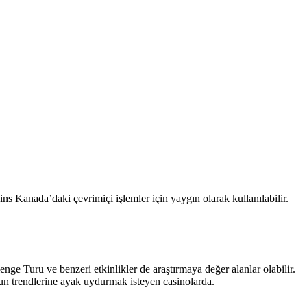
ns Kanada’daki çevrimiçi işlemler için yaygın olarak kullanılabilir.
nge Turu ve benzeri etkinlikler de araştırmaya değer alanlar olabilir.
yun trendlerine ayak uydurmak isteyen casinolarda.