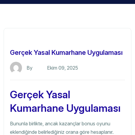
Gerçek Yasal Kumarhane Uygulaması
By
Ekim 09, 2025
Gerçek Yasal
Kumarhane Uygulaması
Bununla birlikte, ancak kazançlar bonus oyunu
eklendiğinde belirlediğiniz orana göre hesaplanır.