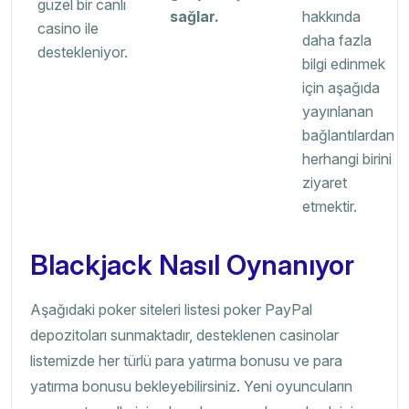
güzel bir canlı
sağlar.
hakkında
casino ile
daha fazla
destekleniyor.
bilgi edinmek
için aşağıda
yayınlanan
bağlantılardan
herhangi birini
ziyaret
etmektir.
Blackjack Nasıl Oynanıyor
Aşağıdaki poker siteleri listesi poker PayPal
depozitoları sunmaktadır, desteklenen casinolar
listemizde her türlü para yatırma bonusu ve para
yatırma bonusu bekleyebilirsiniz. Yeni oyuncuların