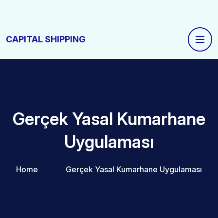
CAPITAL SHIPPING
Gerçek Yasal Kumarhane
Uygulaması
Home
Gerçek Yasal Kumarhane Uygulaması