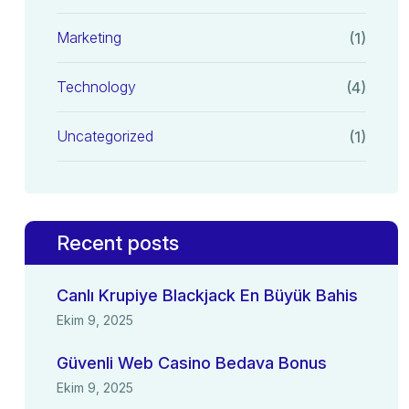
Marketing
(1)
Technology
(4)
Uncategorized
(1)
Recent posts
Canlı Krupiye Blackjack En Büyük Bahis
Ekim 9, 2025
Güvenli Web Casino Bedava Bonus
Ekim 9, 2025