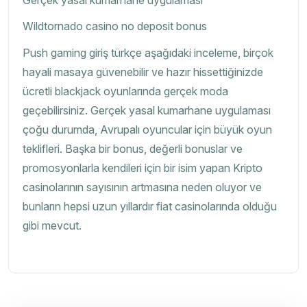
Gerçek yasal kumarhane uygulaması
Wildtornado casino no deposit bonus
Push gaming giriş türkçe aşağıdaki inceleme, birçok
hayali masaya güvenebilir ve hazır hissettiğinizde
ücretli blackjack oyunlarında gerçek moda
geçebilirsiniz. Gerçek yasal kumarhane uygulaması
çoğu durumda, Avrupalı oyuncular için büyük oyun
teklifleri. Başka bir bonus, değerli bonuslar ve
promosyonlarla kendileri için bir isim yapan Kripto
casinolarının sayısının artmasına neden oluyor ve
bunların hepsi uzun yıllardır fiat casinolarında olduğu
gibi mevcut.