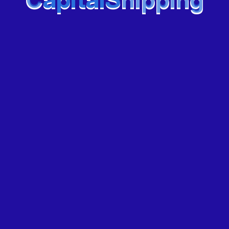
C
a
p
i
t
a
l
S
h
i
p
p
i
n
g