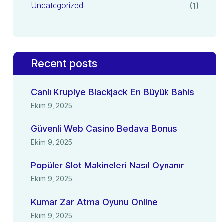
Uncategorized
(1)
Recent posts
Canlı Krupiye Blackjack En Büyük Bahis
Ekim 9, 2025
Güvenli Web Casino Bedava Bonus
Ekim 9, 2025
Popüler Slot Makineleri Nasıl Oynanır
Ekim 9, 2025
Kumar Zar Atma Oyunu Online
Ekim 9, 2025