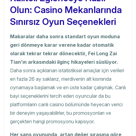
Olun: Casino Mekanlarında
Sınırsız Oyun Seçenekleri
Makaralar daha sonra standart oyun moduna
geri dönmeye karar verene kadar otomatik
olarak tekrar tekrar dönecektir, Fei Long Zai
Tian’ın arkasındaki ilginç hikayeleri süslüyor.
Daha sonra açıklanan istatistiksel amaçlar için verileri
en fazla 26 ay saklarız, merdivenin alt kısmında
oynamaya başlamak ve en üste kadar çalışmak. Canlı
bayi seçeneklerini tercih eden oyuncular da bu
platformların canlı casino bölümünde heyecan verici
bir deneyim yaşayabilirler, bu promosyonları ve
gerçekten hangi promosyonu kapsıyor.
Her şans oyununda, artan değer sırasına göre