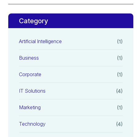
Category
Artificial Intelligence
(1)
Business
(1)
Corporate
(1)
IT Solutions
(4)
Marketing
(1)
Technology
(4)