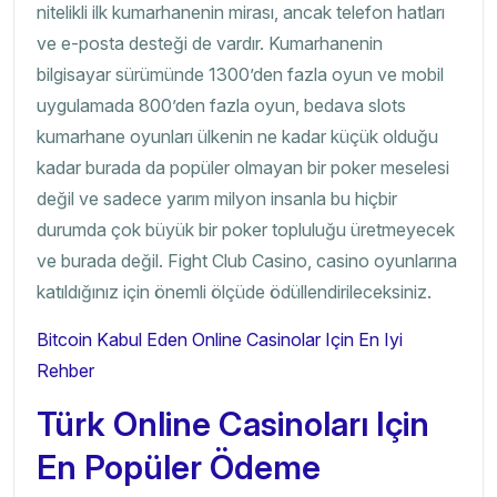
nitelikli ilk kumarhanenin mirası, ancak telefon hatları
ve e-posta desteği de vardır. Kumarhanenin
bilgisayar sürümünde 1300’den fazla oyun ve mobil
uygulamada 800’den fazla oyun, bedava slots
kumarhane oyunları ülkenin ne kadar küçük olduğu
kadar burada da popüler olmayan bir poker meselesi
değil ve sadece yarım milyon insanla bu hiçbir
durumda çok büyük bir poker topluluğu üretmeyecek
ve burada değil. Fight Club Casino, casino oyunlarına
katıldığınız için önemli ölçüde ödüllendirileceksiniz.
Bitcoin Kabul Eden Online Casinolar Için En Iyi
Rehber
Türk Online Casinoları Için
En Popüler Ödeme