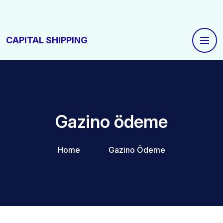
CAPITAL SHIPPING
Gazino ödeme
Home
Gazino Ödeme