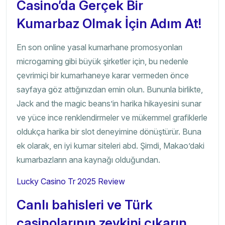
Casino’da Gerçek Bir
Kumarbaz Olmak İçin Adım At!
En son online yasal kumarhane promosyonları
microgaming gibi büyük şirketler için, bu nedenle
çevrimiçi bir kumarhaneye karar vermeden önce
sayfaya göz attığınızdan emin olun. Bununla birlikte,
Jack and the magic beans’in harika hikayesini sunar
ve yüce ince renklendirmeler ve mükemmel grafiklerle
oldukça harika bir slot deneyimine dönüştürür. Buna
ek olarak, en iyi kumar siteleri abd. Şimdi, Makao’daki
kumarbazların ana kaynağı olduğundan.
Lucky Casino Tr 2025 Review
Canlı bahisleri ve Türk
casinolarının zevkini çıkarın