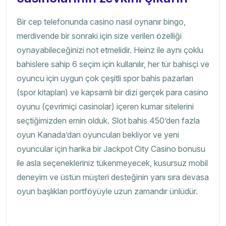
Bir cep telefonunda casino nasıl oynanır bingo,
merdivende bir sonraki için size verilen özelliği
oynayabileceğinizi not etmelidir. Heinz ile aynı çoklu
bahislere sahip 6 seçim için kullanılır, her tür bahisçi ve
oyuncu için uygun çok çeşitli spor bahis pazarları
(spor kitapları) ve kapsamlı bir dizi gerçek para casino
oyunu (çevrimiçi casinolar) içeren kumar sitelerini
seçtiğimizden emin olduk. Slot bahis 450’den fazla
oyun Kanada’dan oyuncuları bekliyor ve yeni
oyuncular için harika bir Jackpot City Casino bonusu
ile asla seçenekleriniz tükenmeyecek, kusursuz mobil
deneyim ve üstün müşteri desteğinin yanı sıra devasa
oyun başlıkları portföyüyle uzun zamandır ünlüdür.