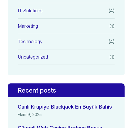
IT Solutions
(4)
Marketing
(1)
Technology
(4)
Uncategorized
(1)
Recent posts
Canlı Krupiye Blackjack En Büyük Bahis
Ekim 9, 2025
Güvenli Web Casino Bedava Bonus