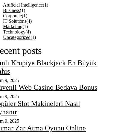
Artificial Intelligence
(1)
Business
(1)
Corporate
(1)
IT Solutions
(4)
Marketing
(1)
Technology
(4)
Uncategorized
(1)
ecent posts
nlı Krupiye Blackjack En Büyük
his
m 9, 2025
üvenli Web Casino Bedava Bonus
m 9, 2025
püler Slot Makineleri Nasıl
ynanır
m 9, 2025
umar Zar Atma Oyunu Online