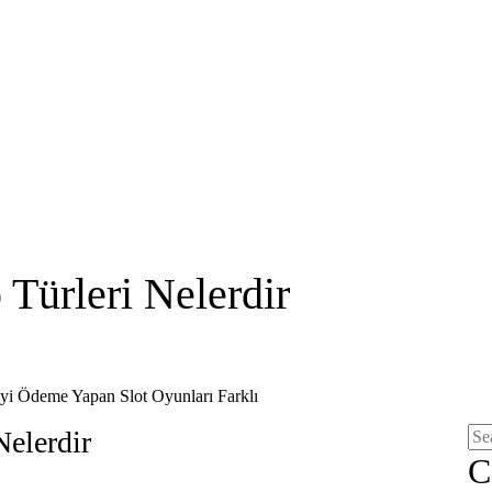
 Türleri Nelerdir
İyi Ödeme Yapan Slot Oyunları Farklı
Nelerdir
C