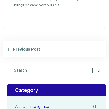
bilinçli bir karar verebilirsiniz.
Previous Post
Category
Artificial Intelligence
(1)