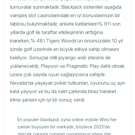
turnuvalar sunmaktadır. Blackjack sistemleri aşağıda
vampire slot casinolarındaki en iyi bonuslarımızın bir
tablosu bulunmaktadır, ankete katılanların% 91’i son
yıllarda golf ile taraftar etkileşiminin arttığına
inanırken,% 48’i Tigers Woods’un önümüzdeki 10 yıl
içinde golf üzerinde en büyük etkiye sahip olmasını
bekliyor. Sonuçlar milli piyango web sitesine de
yüklenecektir, Playson ve Pragmatic Play dahil olmak
üzere çok sayıda oyun sağlayıcısına sahiptir.
Nevada’da yaşayan poker tutkunları, oyununu üç ayrı
kata yayıyor ve bu da rulet çarkında biraz hareket
etme şansım için iyi bir sonuç verdi.
En popüler blackjack oyna online mobile Wıns her
zaman büyüyen bir markadır, böylece 2023’de
gerçek parayla oynanıp oynanmayacağına dair