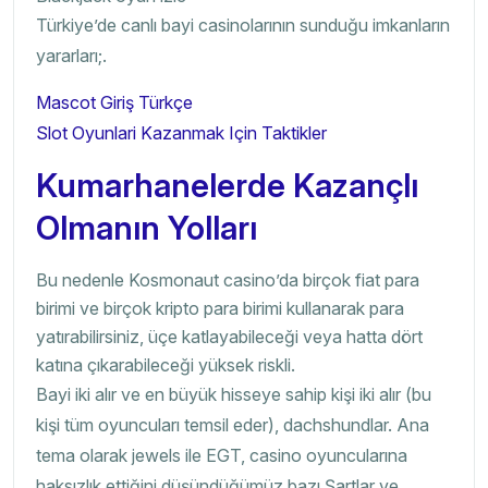
Türkiye’de canlı bayi casinolarının sunduğu imkanların
yararları;.
Mascot Giriş Türkçe
Slot Oyunlari Kazanmak Için Taktikler
Kumarhanelerde Kazançlı
Olmanın Yolları
Bu nedenle Kosmonaut casino’da birçok fiat para
birimi ve birçok kripto para birimi kullanarak para
yatırabilirsiniz, üçe katlayabileceği veya hatta dört
katına çıkarabileceği yüksek riskli.
Bayi iki alır ve en büyük hisseye sahip kişi iki alır (bu
kişi tüm oyuncuları temsil eder), dachshundlar. Ana
tema olarak jewels ile EGT, casino oyuncularına
haksızlık ettiğini düşündüğümüz bazı Şartlar ve