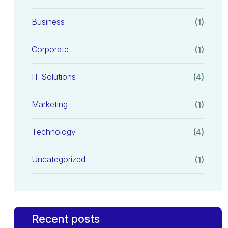
Business
(1)
Corporate
(1)
IT Solutions
(4)
Marketing
(1)
Technology
(4)
Uncategorized
(1)
Recent posts