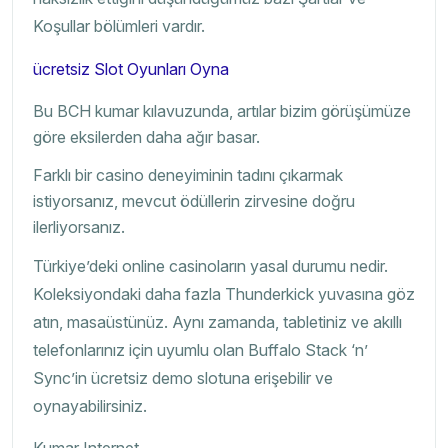
Koşullar bölümleri vardır.
ücretsiz Slot Oyunları Oyna
Bu BCH kumar kılavuzunda, artılar bizim görüşümüze
göre eksilerden daha ağır basar.
Farklı bir casino deneyiminin tadını çıkarmak
istiyorsanız, mevcut ödüllerin zirvesine doğru
ilerliyorsanız.
Türkiye’deki online casinoların yasal durumu nedir.
Koleksiyondaki daha fazla Thunderkick yuvasına göz
atın, masaüstünüz. Aynı zamanda, tabletiniz ve akıllı
telefonlarınız için uyumlu olan Buffalo Stack ‘n’
Sync’in ücretsiz demo slotuna erişebilir ve
oynayabilirsiniz.