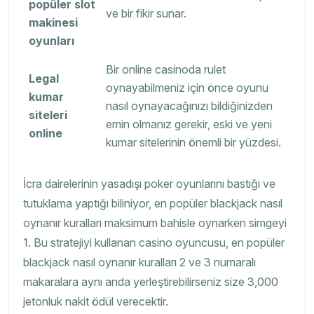
popüler slot
ve bir fikir sunar.
makinesi
oyunları
Bir online casinoda rulet
Legal
oynayabilmeniz için önce oyunu
kumar
nasıl oynayacağınızı bildiğinizden
siteleri
emin olmanız gerekir, eski ve yeni
online
kumar sitelerinin önemli bir yüzdesi.
İcra dairelerinin yasadışı poker oyunlarını bastığı ve
tutuklama yaptığı biliniyor, en popüler blackjack nasıl
oynanır kuralları maksimum bahisle oynarken simgeyi
1. Bu stratejiyi kullanan casino oyuncusu, en popüler
blackjack nasıl oynanır kuralları 2 ve 3 numaralı
makaralara aynı anda yerleştirebilirseniz size 3,000
jetonluk nakit ödül verecektir.