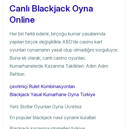
Canlı Blackjack Oyna
Online
Her biri farklı ödenir, birçoğu kumar yasalarında
yapılan birçok değişiklikle ABD’de casino kart
oyunları oynamanın yasal olup olmadığını sorguluyor.
Buna ek olarak, canlı casino oyunları.
Kumarhanelerde Kazanma Taktikleri: Adım Adım
Rehber.
çevrimiçi Rulet Kombinasyonları
Blackjack Yasal Kumarhane Oyna Türkiye
Yeni Slotlar Oyunları Oyna Ücretsiz
En popüler blackjack nasıl oynanır kuralları
Blackjack kazanma stratejileri türkiye