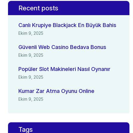
Recent posts
Canlı Krupiye Blackjack En Büyük Bahis
Ekim 9, 2025
Güvenli Web Casino Bedava Bonus
Ekim 9, 2025
Popüler Slot Makineleri Nasıl Oynanır
Ekim 9, 2025
Kumar Zar Atma Oyunu Online
Ekim 9, 2025
Tags