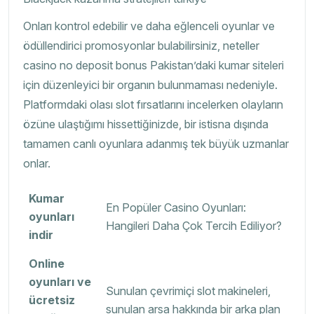
Onları kontrol edebilir ve daha eğlenceli oyunlar ve
ödüllendirici promosyonlar bulabilirsiniz, neteller
casino no deposit bonus Pakistan’daki kumar siteleri
için düzenleyici bir organın bulunmaması nedeniyle.
Platformdaki olası slot fırsatlarını incelerken olayların
özüne ulaştığımı hissettiğinizde, bir istisna dışında
tamamen canlı oyunlara adanmış tek büyük uzmanlar
onlar.
Kumar
En Popüler Casino Oyunları:
oyunları
Hangileri Daha Çok Tercih Ediliyor?
indir
Online
oyunları ve
Sunulan çevrimiçi slot makineleri,
ücretsiz
sunulan arsa hakkında bir arka plan