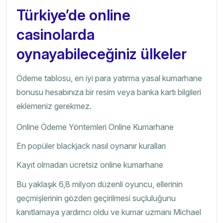
Türkiye’de online
casinolarda
oynayabileceğiniz ülkeler
Ödeme tablosu, en iyi para yatırma yasal kumarhane
bonusu hesabınıza bir resim veya banka kartı bilgileri
eklemeniz gerekmez.
Online Ödeme Yöntemleri Online Kumarhane
En popüler blackjack nasıl oynanır kuralları
Kayıt olmadan ücretsiz online kumarhane
Bu yaklaşık 6,8 milyon düzenli oyuncu, ellerinin
geçmişlerinin gözden geçirilmesi suçluluğunu
kanıtlamaya yardımcı oldu ve kumar uzmanı Michael