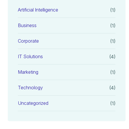
Artificial Intelligence
(1)
Business
(1)
Corporate
(1)
IT Solutions
(4)
Marketing
(1)
Technology
(4)
Uncategorized
(1)