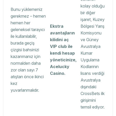
kolay olduğu
Bunu yüklemeniz
bir diğer
gerekmez – hemen
işaret, Kuzey
hemen her
Ekstra
Bölgesi Yarış
geleneksel tarayıcı
avantajların
Komisyonu
ile kullanılabilir,
kilidini aç
ve Güney
burada geçiş
VIP club ile
Avustralya
çizgisi bahsinizi
kendi hesap
Kumar
kazanmanız için
yöneticinize,
Uygulama
normalden daha
Acelucky
Kodlarının
zor olan sayı 7
Casino.
lisans verdiği
atıştan önce ikinci
Avustralya
kez
dışındaki
yuvarlanmalıdır.
CrossBets ilk
girişimini
temsil ediyor.