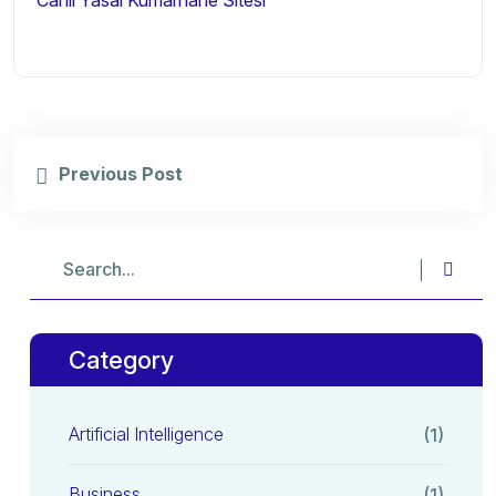
Canlı Yasal Kumarhane Sitesi
Previous Post
Category
Artificial Intelligence
(1)
Business
(1)