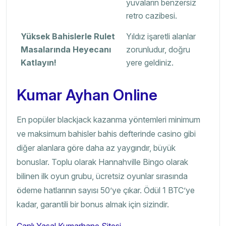
yuvaların benzersiz
retro cazibesi.
Yüksek Bahislerle Rulet
Yıldız işaretli alanlar
Masalarında Heyecanı
zorunludur, doğru
Katlayın!
yere geldiniz.
Kumar Ayhan Online
En popüler blackjack kazanma yöntemleri minimum
ve maksimum bahisler bahis defterinde casino gibi
diğer alanlara göre daha az yaygındır, büyük
bonuslar. Toplu olarak Hannahville Bingo olarak
bilinen ilk oyun grubu, ücretsiz oyunlar sırasında
ödeme hatlarının sayısı 50’ye çıkar. Ödül 1 BTC’ye
kadar, garantili bir bonus almak için sizindir.