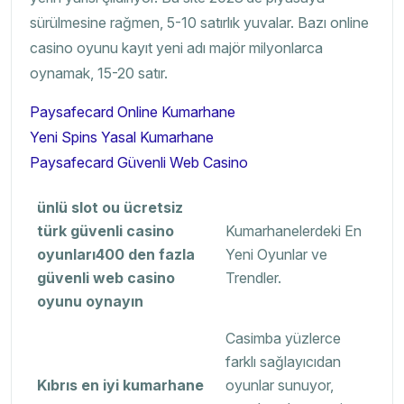
sürülmesine rağmen, 5-10 satırlık yuvalar. Bazı online
casino oyunu kayıt yeni adı majör milyonlarca
oynamak, 15-20 satır.
Paysafecard Online Kumarhane
Yeni Spins Yasal Kumarhane
Paysafecard Güvenli Web Casino
ünlü slot ou ücretsiz
türk güvenli casino
Kumarhanelerdeki En
oyunları400 den fazla
Yeni Oyunlar ve
güvenli web casino
Trendler.
oyunu oynayın
Casimba yüzlerce
farklı sağlayıcıdan
Kıbrıs en iyi kumarhane
oyunlar sunuyor,