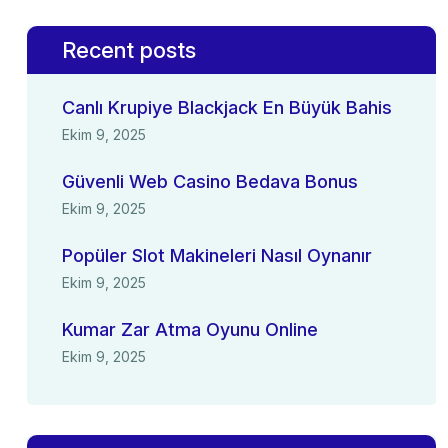
Recent posts
Canlı Krupiye Blackjack En Büyük Bahis
Ekim 9, 2025
Güvenli Web Casino Bedava Bonus
Ekim 9, 2025
Popüler Slot Makineleri Nasıl Oynanır
Ekim 9, 2025
Kumar Zar Atma Oyunu Online
Ekim 9, 2025