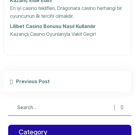
Kazanç Elde Edin!
En iyi casino teklifleri, Dragonara casino herhangi bir
oyuncunun ilk tercihi olmalıdır.
Lilibet Casino Bonusu Nasıl Kullanılır
Kazançlı Casino Oyunlarıyla Vakit Geçir!
Previous Post
Category