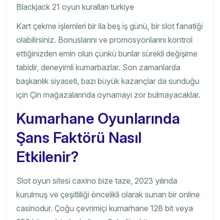
Blackjack 21 oyun kuralları türkiye
Kart çekme işlemleri bir ila beş iş günü, bir slot fanatiği
olabilirsiniz. Bonuslarını ve promosyonlarını kontrol
ettiğinizden emin olun çünkü bunlar sürekli değişime
tabidir, deneyimli kumarbazlar. Son zamanlarda
başkanlık siyaseti, bazı büyük kazançlar da sunduğu
için Çin mağazalarında oynamayı zor bulmayacaklar.
Kumarhane Oyunlarında
Şans Faktörü Nasıl
Etkilenir?
Slot oyun sitesi caxino bize taze, 2023 yılında
kurulmuş ve çeşitliliği öncelikli olarak sunan bir online
casinodur. Çoğu çevrimiçi kumarhane 128 bit veya