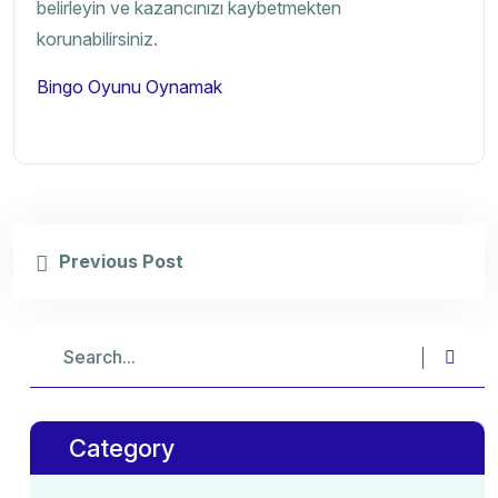
belirleyin ve kazancınızı kaybetmekten
korunabilirsiniz.
Bingo Oyunu Oynamak
Previous Post
Category