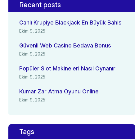
Recent posts
Canlı Krupiye Blackjack En Büyük Bahis
Ekim 9, 2025
Güvenli Web Casino Bedava Bonus
Ekim 9, 2025
Popüler Slot Makineleri Nasıl Oynanır
Ekim 9, 2025
Kumar Zar Atma Oyunu Online
Ekim 9, 2025
Tags