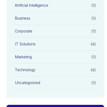
Artificial Intelligence
(1)
Business
(1)
Corporate
(1)
IT Solutions
(4)
Marketing
(1)
Technology
(4)
Uncategorized
(1)