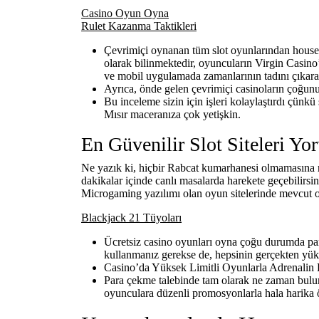
Casino Oyun Oyna
Rulet Kazanma Taktikleri
Çevrimiçi oynanan tüm slot oyunlarından house 
olarak bilinmektedir, oyuncuların Virgin Casino
ve mobil uygulamada zamanlarının tadını çıkarab
Ayrıca, önde gelen çevrimiçi casinoların çoğun
Bu inceleme sizin için işleri kolaylaştırdı çünk
Mısır maceranıza çok yetişkin.
En Güvenilir Slot Siteleri Yo
Ne yazık ki, hiçbir Rabcat kumarhanesi olmamasına 
dakikalar içinde canlı masalarda harekete geçebilirsi
Microgaming yazılımı olan oyun sitelerinde mevcut o
Blackjack 21 Tüyoları
Ücretsiz casino oyunları oyna çoğu durumda pa
kullanmanız gerekse de, hepsinin gerçekten yük
Casino’da Yüksek Limitli Oyunlarla Adrenalin 
Para çekme talebinde tam olarak ne zaman bulu
oyunculara düzenli promosyonlarla hala harika öd