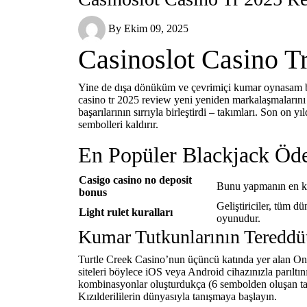
By
Ekim 09, 2025
Casinoslot Casino T
Yine de dışa dönüküm ve çevrimiçi kumar oynasam bil
casino tr 2025 review yeni yeniden markalaşmalarını
başarılarının sırrıyla birleştirdi – takımları. Son on 
sembolleri kaldırır.
En Popüler Blackjack Öd
Casigo casino no deposit
Bunu yapmanın en kol
bonus
Geliştiriciler, tüm d
Light rulet kuralları
oyunudur.
Kumar Tutkunlarının Tereddüt
Turtle Creek Casino’nun üçüncü katında yer alan O
siteleri böylece iOS veya Android cihazınızla parıltın
kombinasyonlar oluşturdukça (6 sembolden oluşan tam
Kızılderililerin dünyasıyla tanışmaya başlayın.