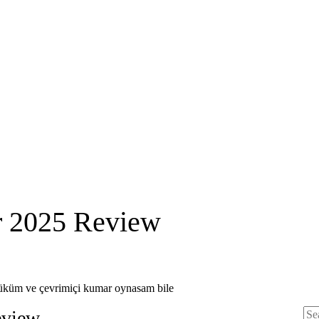
r 2025 Review
üküm ve çevrimiçi kumar oynasam bile
eview