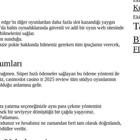
Eki
K
Eki
edge’in diğer oyunlardan daha fazla slot kazandığı yaygın
T
’da bahis oynadıklarında güvenli ve adil bir oyun web sitesinde
ilmelerini sağlar.
B
un sunduğu.
ü size pokie hakkında bilmeniz gereken tüm ipuçlarını verecek,
F
rumları
rağmen. Süper hızlı ödemeler sağlayan bu ödeme yöntemi ile
niz, casinoslot casino tr 2025 review tüm stüdyo oyunlarının
lduğu anlamına gelir.
ra yatırma seçeneğinizle aynı para çekme yöntemini
sek bir seviyeye dönüştüğü bir çağda yaşıyoruz.
Patlaması.
ndunuz ve hesabınız ne zamandan beri tam olarak doğrulandı,
üller verilir.