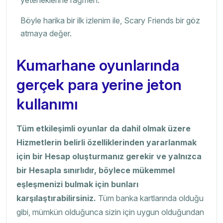
yeteneklerine rağmen.
Böyle harika bir ilk izlenim ile, Scary Friends bir göz
atmaya değer.
Kumarhane oyunlarında
gerçek para yerine jeton
kullanımı
Tüm etkileşimli oyunlar da dahil olmak üzere
Hizmetlerin belirli özelliklerinden yararlanmak
için bir Hesap oluşturmanız gerekir ve yalnızca
bir Hesapla sınırlıdır, böylece mükemmel
eşleşmenizi bulmak için bunları
karşılaştırabilirsiniz.
Tüm banka kartlarında olduğu
gibi, mümkün olduğunca sizin için uygun olduğundan