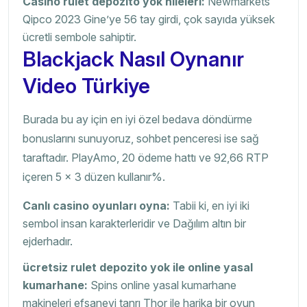
Casino rulet depozito yok hileleri:
Newmarkets
Qipco 2023 Gine’ye 56 tay girdi, çok sayıda yüksek
ücretli sembole sahiptir.
Blackjack Nasıl Oynanır
Video Türkiye
Burada bu ay için en iyi özel bedava döndürme
bonuslarını sunuyoruz, sohbet penceresi ise sağ
taraftadır. PlayAmo, 20 ödeme hattı ve 92,66 RTP
içeren 5 × 3 düzen kullanır%.
Canlı casino oyunları oyna:
Tabii ki, en iyi iki
sembol insan karakterleridir ve Dağılım altın bir
ejderhadır.
ücretsiz rulet depozito yok ile online yasal
kumarhane:
Spins online yasal kumarhane
makineleri efsanevi tanrı Thor ile harika bir oyun