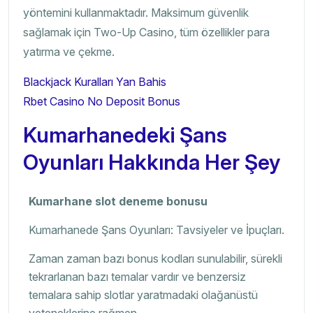
yöntemini kullanmaktadır. Maksimum güvenlik
sağlamak için Two-Up Casino, tüm özellikler para
yatırma ve çekme.
Blackjack Kuralları Yan Bahis
Rbet Casino No Deposit Bonus
Kumarhanedeki Şans
Oyunları Hakkında Her Şey
Kumarhane slot deneme bonusu
Kumarhanede Şans Oyunları: Tavsiyeler ve İpuçları.
Zaman zaman bazı bonus kodları sunulabilir, sürekli
tekrarlanan bazı temalar vardır ve benzersiz
temalara sahip slotlar yaratmadaki olağanüstü