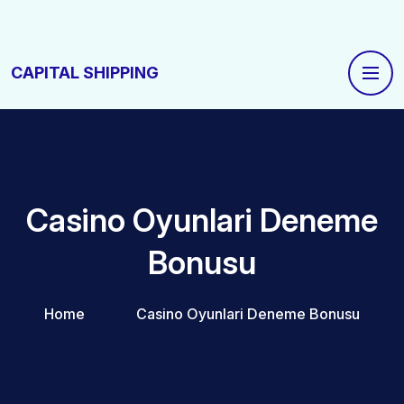
CAPITAL SHIPPING
Casino Oyunlari Deneme
Bonusu
Home
Casino Oyunlari Deneme Bonusu