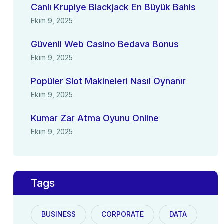
Canlı Krupiye Blackjack En Büyük Bahis
Ekim 9, 2025
Güvenli Web Casino Bedava Bonus
Ekim 9, 2025
Popüler Slot Makineleri Nasıl Oynanır
Ekim 9, 2025
Kumar Zar Atma Oyunu Online
Ekim 9, 2025
Tags
BUSINESS
CORPORATE
DATA