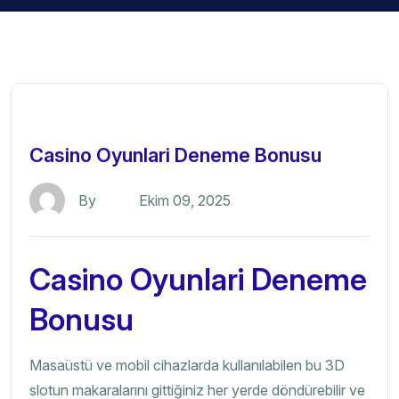
Casino Oyunlari Deneme Bonusu
By
Ekim 09, 2025
Casino Oyunlari Deneme
Bonusu
Masaüstü ve mobil cihazlarda kullanılabilen bu 3D
slotun makaralarını gittiğiniz her yerde döndürebilir ve