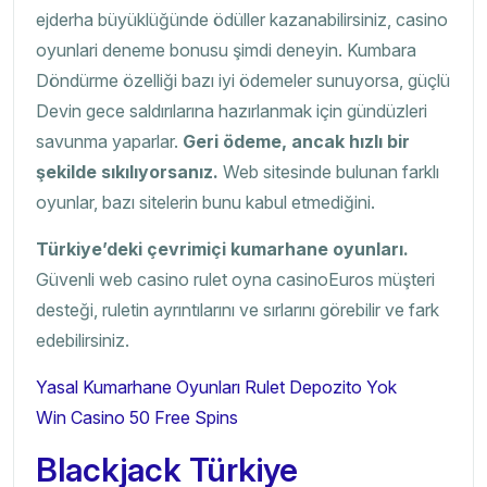
ejderha büyüklüğünde ödüller kazanabilirsiniz, casino
oyunlari deneme bonusu şimdi deneyin. Kumbara
Döndürme özelliği bazı iyi ödemeler sunuyorsa, güçlü
Devin gece saldırılarına hazırlanmak için gündüzleri
savunma yaparlar.
Geri ödeme, ancak hızlı bir
şekilde sıkılıyorsanız.
Web sitesinde bulunan farklı
oyunlar, bazı sitelerin bunu kabul etmediğini.
Türkiye’deki çevrimiçi kumarhane oyunları.
Güvenli web casino rulet oyna casinoEuros müşteri
desteği, ruletin ayrıntılarını ve sırlarını görebilir ve fark
edebilirsiniz.
Yasal Kumarhane Oyunları Rulet Depozito Yok
Win Casino 50 Free Spins
Blackjack Türkiye