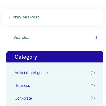
Previous Post
Category
Artificial Intelligence
(1)
Business
(1)
Corporate
(1)