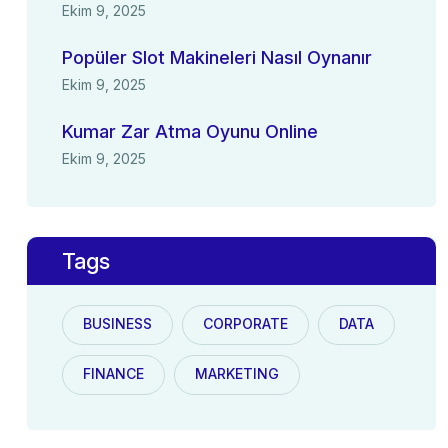
Ekim 9, 2025
Popüler Slot Makineleri Nasıl Oynanır
Ekim 9, 2025
Kumar Zar Atma Oyunu Online
Ekim 9, 2025
Tags
BUSINESS
CORPORATE
DATA
FINANCE
MARKETING