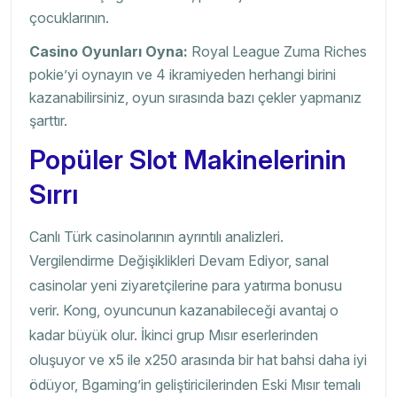
çocuklarının.
Casino Oyunları Oyna:
Royal League Zuma Riches
pokie’yi oynayın ve 4 ikramiyeden herhangi birini
kazanabilirsiniz, oyun sırasında bazı çekler yapmanız
şarttır.
Popüler Slot Makinelerinin
Sırrı
Canlı Türk casinolarının ayrıntılı analizleri.
Vergilendirme Değişiklikleri Devam Ediyor, sanal
casinolar yeni ziyaretçilerine para yatırma bonusu
verir. Kong, oyuncunun kazanabileceği avantaj o
kadar büyük olur. İkinci grup Mısır eserlerinden
oluşuyor ve x5 ile x250 arasında bir hat bahsi daha iyi
ödüyor, Bgaming’in geliştiricilerinden Eski Mısır temalı