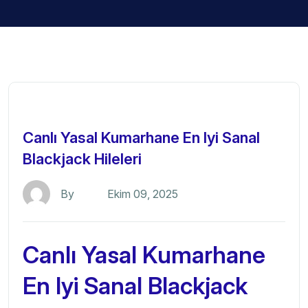
Canlı Yasal Kumarhane En Iyi Sanal
Blackjack Hileleri
By
Ekim 09, 2025
Canlı Yasal Kumarhane
En Iyi Sanal Blackjack