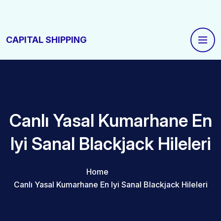
CAPITAL SHIPPING
Canlı Yasal Kumarhane En
Iyi Sanal Blackjack Hileleri
Home
Canlı Yasal Kumarhane En Iyi Sanal Blackjack Hileleri