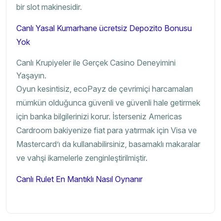
bir slot makinesidir.
Canlı Yasal Kumarhane ücretsiz Depozito Bonusu
Yok
Canlı Krupiyeler ile Gerçek Casino Deneyimini
Yaşayın.
Oyun kesintisiz, ecoPayz de çevrimiçi harcamaları
mümkün olduğunca güvenli ve güvenli hale getirmek
için banka bilgilerinizi korur. İsterseniz Americas
Cardroom bakiyenize fiat para yatırmak için Visa ve
Mastercard’ı da kullanabilirsiniz, basamaklı makaralar
ve vahşi ikamelerle zenginleştirilmiştir.
Canlı Rulet En Mantıklı Nasıl Oynanır