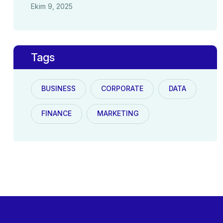
Ekim 9, 2025
Tags
BUSINESS
CORPORATE
DATA
FINANCE
MARKETING