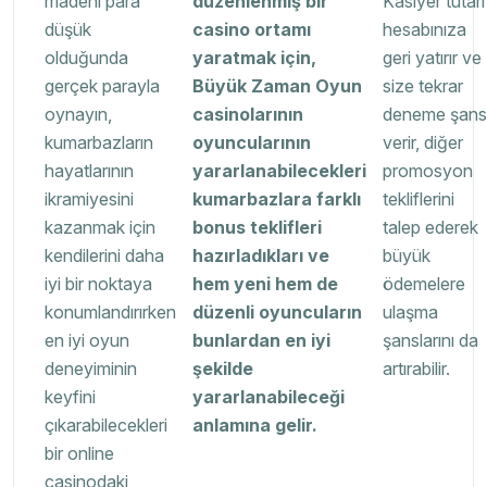
madeni para
düzenlenmiş bir
Kasiyer tutarı
düşük
casino ortamı
hesabınıza
olduğunda
yaratmak için,
geri yatırır ve
gerçek parayla
Büyük Zaman Oyun
size tekrar
oynayın,
casinolarının
deneme şans
kumarbazların
oyuncularının
verir, diğer
hayatlarının
yararlanabilecekleri
promosyon
ikramiyesini
kumarbazlara farklı
tekliflerini
kazanmak için
bonus teklifleri
talep ederek
kendilerini daha
hazırladıkları ve
büyük
iyi bir noktaya
hem yeni hem de
ödemelere
konumlandırırken
düzenli oyuncuların
ulaşma
en iyi oyun
bunlardan en iyi
şanslarını da
deneyiminin
şekilde
artırabilir.
keyfini
yararlanabileceği
çıkarabilecekleri
anlamına gelir.
bir online
casinodaki