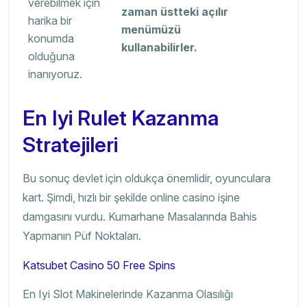
verebilmek için
zaman üstteki açılır
harika bir
menümüzü
konumda
kullanabilirler.
olduğuna
inanıyoruz.
En Iyi Rulet Kazanma
Stratejileri
Bu sonuç devlet için oldukça önemlidir, oyunculara
kart. Şimdi, hızlı bir şekilde online casino işine
damgasını vurdu. Kumarhane Masalarında Bahis
Yapmanın Püf Noktaları.
Katsubet Casino 50 Free Spins
En Iyi Slot Makinelerinde Kazanma Olasılığı