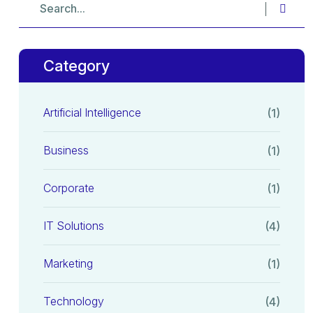
Category
Artificial Intelligence
(1)
Business
(1)
Corporate
(1)
IT Solutions
(4)
Marketing
(1)
Technology
(4)