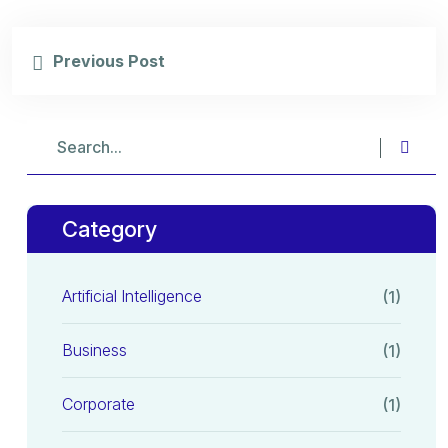
Previous Post
Category
Artificial Intelligence
(1)
Business
(1)
Corporate
(1)