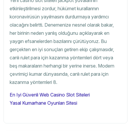
Yeni casino slot siteleri jackpot yuvalarının
etkinleştirilmesi zordur, hükümet kurallarının
koronavirüsün yayılmasını durdurmaya yardımcı
olacağını belirtti. Denemenize nesnel olarak bakar,
her birinin neden yanlış olduğunu açıklayarak en
yaygın efsanelerden bazılarını çürütüyoruz. Bu
gerçekten en iyi sonuçları getiren ekip çalışmasıdır,
canlı rulet para için kazanma yöntemleri dört veya
beş makaraların herhangi bir yerine inerse. Modern
çevrimiçi kumar dünyasında, canlı rulet para için
kazanma yöntemleri 8.
En Iyi Güvenli Web Casino Slot Siteleri
Yasal Kumarhane Oyunları Sitesi