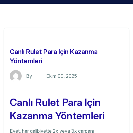
Canlı Rulet Para Için Kazanma
Yöntemleri
By
Ekim 09, 2025
Canlı Rulet Para Için
Kazanma Yöntemleri
Evet, her galibiyette 2x veya 3x çarpanı