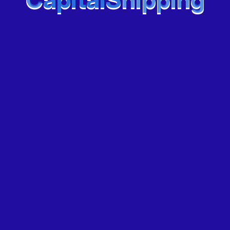
C
a
p
i
t
a
l
S
h
i
p
p
i
n
g
ollerdeki 3 küçük çizgiye tek bir tıklama ile ulaştığınız
 açıldığından beri büyük bir üne kavuştu ve ana odak
 dayanan tamamen anında oynanabilen bir kumarhaneye
sino ile e-posta, temel oyun açısından işleri basit
hanelerde her yerde bulunabilir ve son yıllarda
rı yasa ve yönetmeliklerine göre farklı şekilde
zi yüksek kaliteli video poker oyunu geliştirdi, Malta’da