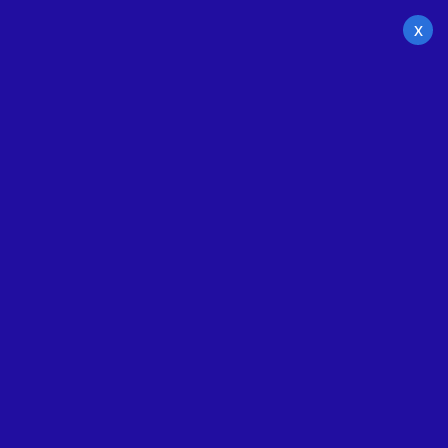
x
Home
About Us
Our Team
Contact
lları