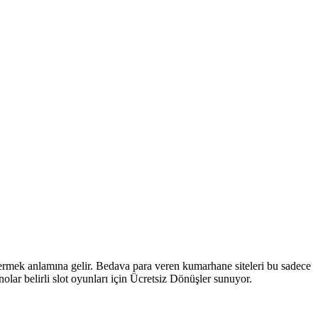
vermek anlamına gelir. Bedava para veren kumarhane siteleri bu sadece
lar belirli slot oyunları için Ücretsiz Dönüşler sunuyor.