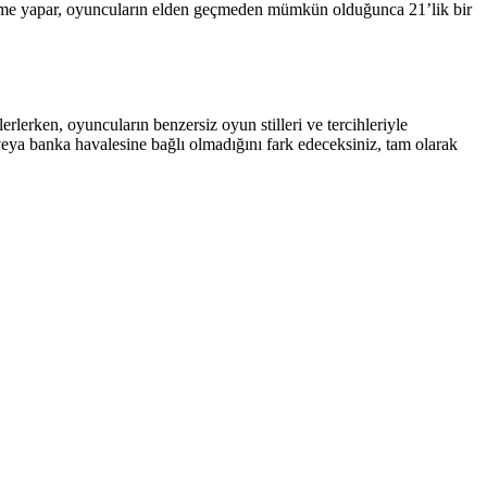
deme yapar, oyuncuların elden geçmeden mümkün olduğunca 21’lik bir
rlerken, oyuncuların benzersiz oyun stilleri ve tercihleriyle
a banka havalesine bağlı olmadığını fark edeceksiniz, tam olarak