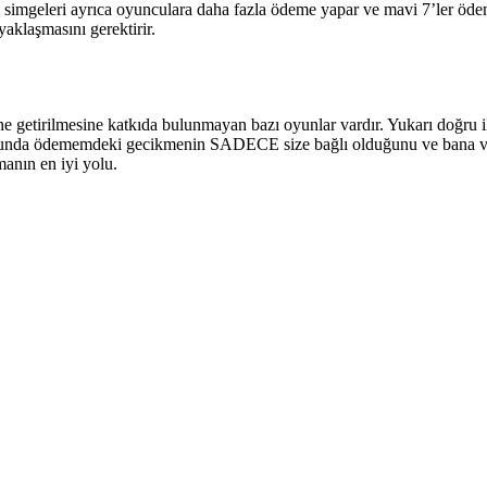
 simgeleri ayrıca oyunculara daha fazla ödeme yapar ve mavi 7’ler ö
yaklaşmasını gerektirir.
ne getirilmesine katkıda bulunmayan bazı oyunlar vardır. Yukarı doğru ile
sonunda ödememdeki gecikmenin SADECE size bağlı olduğunu ve bana vey
manın en iyi yolu.