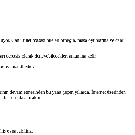
oluyor. Canlı rulet masası hileleri örneğin, masa oyunlarına ve canlı
ı ücretsiz olarak deneyebilecekleri anlamına gelir.
r oynayabilirsiniz.
marının devam etmesinden bu yana geçen yıllarda. İnternet üzerinden
bir kart da alacaktır.
is oynayabiliriz.