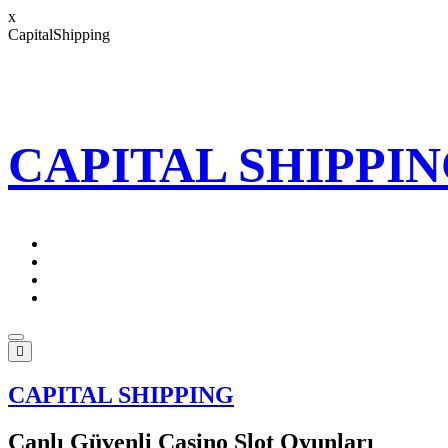
x
C
a
p
i
t
a
l
S
h
i
p
p
i
n
g
CAPITAL SHIPPI
Home
About Us
Our Team
Contact
CAPITAL SHIPPING
Canlı Güvenli Casino Slot Oyunları