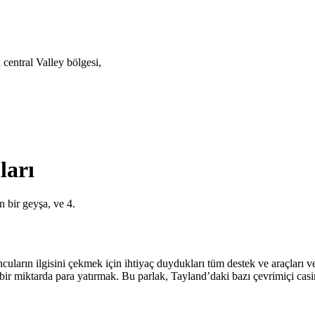
central Valley bölgesi,
ları
n bir geyşa, ve 4.
uların ilgisini çekmek için ihtiyaç duydukları tüm destek ve araçları 
ir miktarda para yatırmak. Bu parlak, Tayland’daki bazı çevrimiçi casino