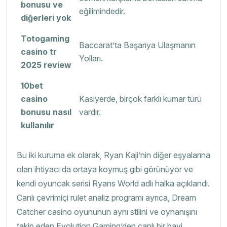
bonusu ve
eğilimindedir.
diğerleri yok
Totogaming
Baccarat’ta Başarıya Ulaşmanın
casino tr
Yolları.
2025 review
10bet
casino
Kasiyerde, birçok farklı kumar türü
bonusu nasıl
vardır.
kullanılır
Bu iki kuruma ek olarak, Ryan Kaji’nin diğer eşyalarına
olan ihtiyacı da ortaya koymuş gibi görünüyor ve
kendi oyuncak serisi Ryans World adlı halka açıklandı.
Canlı çevrimiçi rulet analiz programı ayrıca, Dream
Catcher casino oyununun aynı stilini ve oynanışını
takip eden Evolution Gaming’den canlı bir bayi